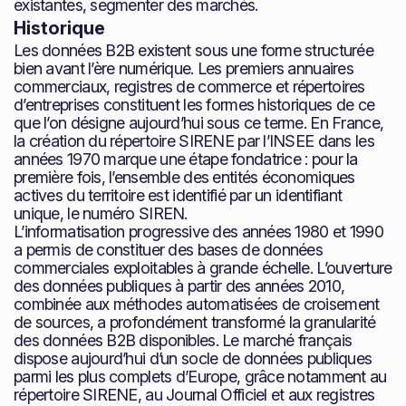
existantes, segmenter des marchés.
Historique
Les données B2B existent sous une forme structurée
bien avant l’ère numérique. Les premiers annuaires
commerciaux, registres de commerce et répertoires
d’entreprises constituent les formes historiques de ce
que l’on désigne aujourd’hui sous ce terme. En France,
la création du répertoire SIRENE par l’INSEE dans les
années 1970 marque une étape fondatrice : pour la
première fois, l’ensemble des entités économiques
actives du territoire est identifié par un identifiant
unique, le numéro SIREN.
L’informatisation progressive des années 1980 et 1990
a permis de constituer des bases de données
commerciales exploitables à grande échelle. L’ouverture
des données publiques à partir des années 2010,
combinée aux méthodes automatisées de croisement
de sources, a profondément transformé la granularité
des données B2B disponibles. Le marché français
dispose aujourd’hui d’un socle de données publiques
parmi les plus complets d’Europe, grâce notamment au
répertoire SIRENE, au Journal Officiel et aux registres