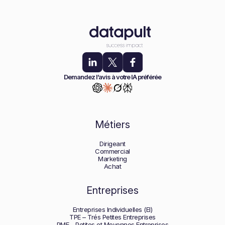
Demandez l’avis à votre IA préférée
Métiers
Dirigeant
Commercial
Marketing
Achat
Entreprises
Entreprises Individuelles (EI)
TPE – Trés Petites Entreprises
PME – Petites et Moyennes Entreprises