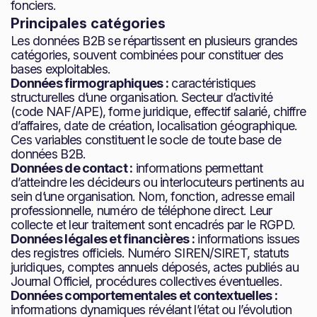
fonciers.
Principales catégories
Les données B2B se répartissent en plusieurs grandes
catégories, souvent combinées pour constituer des
bases exploitables.
Données firmographiques :
caractéristiques
structurelles d’une organisation. Secteur d’activité
(code NAF/APE), forme juridique, effectif salarié, chiffre
d’affaires, date de création, localisation géographique.
Ces variables constituent le socle de toute base de
données B2B.
Données de contact :
informations permettant
d’atteindre les décideurs ou interlocuteurs pertinents au
sein d’une organisation. Nom, fonction, adresse email
professionnelle, numéro de téléphone direct. Leur
collecte et leur traitement sont encadrés par le RGPD.
Données légales et financières :
informations issues
des registres officiels. Numéro SIREN/SIRET, statuts
juridiques, comptes annuels déposés, actes publiés au
Journal Officiel, procédures collectives éventuelles.
Données comportementales et contextuelles :
informations dynamiques révélant l’état ou l’évolution