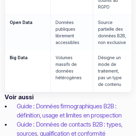
soumis au
RGPD
Open Data
Données
Source
publiques
partielle des
librement
données B2B,
accessibles
non exclusive
Big Data
Volumes
Désigne un
massifs de
mode de
données
traitement,
hétérogènes
pas un type
de contenu
Voir aussi
Guide : Données firmographiques B2B :
définition, usage et limites en prospection
Guide : Données de contacts B2B : types,
sources, qualification et conformité