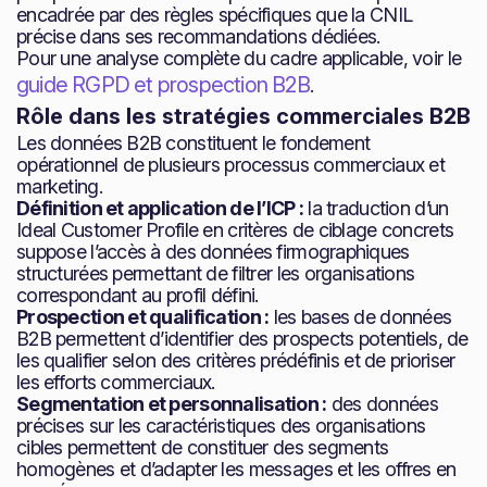
encadrée par des règles spécifiques que la CNIL
précise dans ses recommandations dédiées.
Pour une analyse complète du cadre applicable, voir le
guide RGPD et prospection B2B
.
Rôle dans les stratégies commerciales B2B
Les données B2B constituent le fondement
opérationnel de plusieurs processus commerciaux et
marketing.
Définition et application de l’ICP :
la traduction d’un
Ideal Customer Profile en critères de ciblage concrets
suppose l’accès à des données firmographiques
structurées permettant de filtrer les organisations
correspondant au profil défini.
Prospection et qualification :
les bases de données
B2B permettent d’identifier des prospects potentiels, de
les qualifier selon des critères prédéfinis et de prioriser
les efforts commerciaux.
Segmentation et personnalisation :
des données
précises sur les caractéristiques des organisations
cibles permettent de constituer des segments
homogènes et d’adapter les messages et les offres en