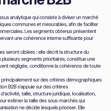
sus analytique qui consiste à diviser un marché
iques communes et mesurables, afin de faciliter
s commerciales. Les segments obtenus présentent
servant une cohérence interne suffisante pour
seront ciblées : elle décrit la structure du
 plusieurs segments prioritaires, constitue une
ouvent négligée, conditionne la cohérence de toute
e principalement sur des critères démographiques
ion B2B s’appuie sur des critères
tivité, taille, structure juridique, localisation,
our estimer la taille des sous-marchés qui
sation ne décide lesquels prioriser. Elle