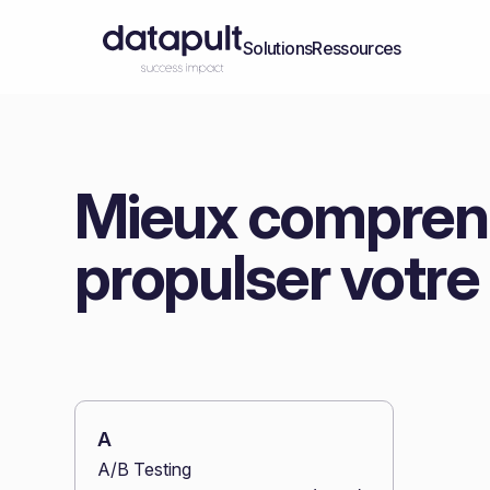
Solutions
Ressources
Mieux comprend
propulser votre
A
A/B Testing