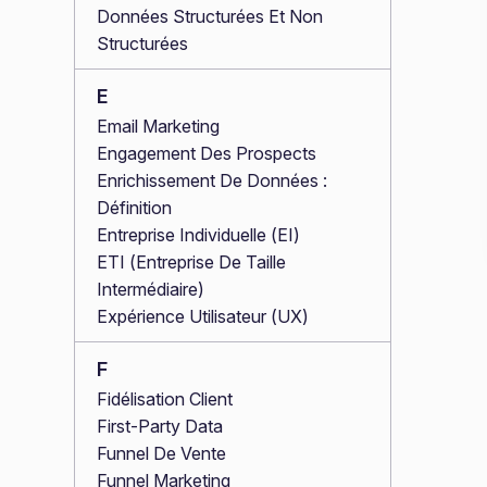
Données Structurées Et Non
Structurées
E
Email Marketing
Engagement Des Prospects
Enrichissement De Données :
Définition
Entreprise Individuelle (EI)
ETI (Entreprise De Taille
Intermédiaire)
Expérience Utilisateur (UX)
F
Fidélisation Client
First-Party Data
Funnel De Vente
Funnel Marketing