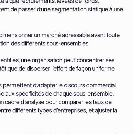
els que recrutements, levées de fonds,
tent de passer d’une segmentation statique à une
 dimensionner un marché adressable avant toute
artition des différents sous-ensembles
dentifiés, une organisation peut concentrer ses
tôt que de disperser l’effort de façon uniforme
és permettent d’adapter le discours commercial,
ême aux spécificités de chaque sous-ensemble.
 un cadre d’analyse pour comparer les taux de
tre différents types d’entreprises, et ajuster la