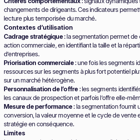
Critères comportementaux
: signaux dynamiques t
changements de dirigeants. Ces indicateurs permet
lecture plus temporisée du marché.
Contextes d’utilisation
Cadrage stratégique
: la segmentation permet de
action commerciale, en identifiant la taille et la rép
d’entreprises.
Priorisation commerciale
: une fois les segments i
ressources sur les segments à plus fort potentiel plu
sur un marché hétérogène.
Personnalisation de l’offre
: les segments identifi
les canaux de prospection et parfois l’offre elle-m
Mesure de performance
: la segmentation fournit
conversion, la valeur moyenne et le cycle de vente en
stratégie en conséquence.
Limites