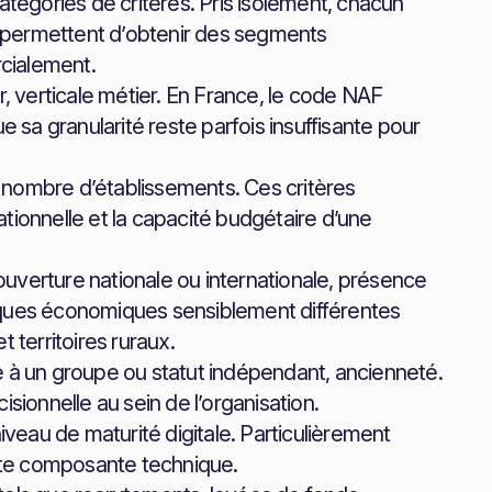
égories de critères. Pris isolément, chacun
ls permettent d’obtenir des segments
cialement.
r, verticale métier. En France, le code NAF
que sa granularité reste parfois insuffisante pour
es, nombre d’établissements. Ces critères
tionnelle et la capacité budgétaire d’une
couverture nationale ou internationale, présence
iques économiques sensiblement différentes
 territoires ruraux.
e à un groupe ou statut indépendant, ancienneté.
sionnelle au sein de l’organisation.
 niveau de maturité digitale. Particulièrement
orte composante technique.