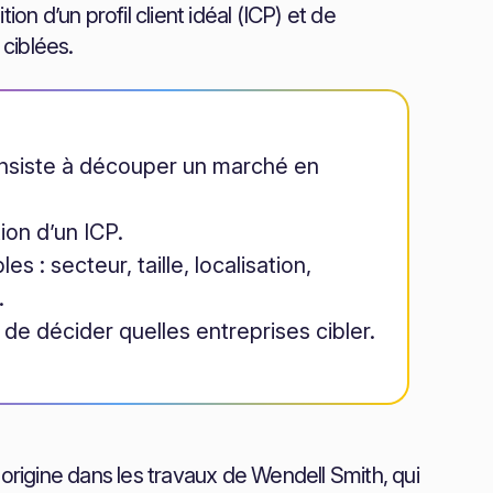
on d’un profil client idéal (ICP) et de
 ciblées.
nsiste à découper un marché en
ion d’un ICP.
s : secteur, taille, localisation,
.
 de décider quelles entreprises cibler.
igine dans les travaux de Wendell Smith, qui