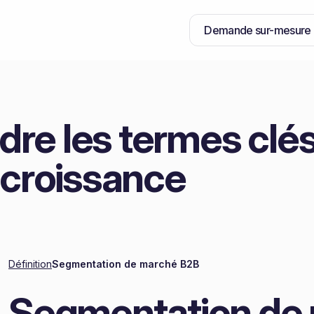
Demande sur-mesure
re les termes clés
 croissance
Définition
Segmentation de marché B2B
Segmentation de