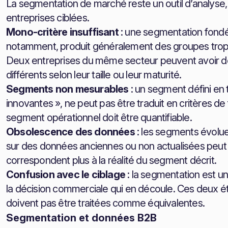
La segmentation de marché reste un outil d’analyse
entreprises ciblées.
Mono-critère insuffisant
: une segmentation fondée 
notamment, produit généralement des groupes trop 
Deux entreprises du même secteur peuvent avoir 
différents selon leur taille ou leur maturité.
Segments non mesurables
: un segment défini en t
innovantes », ne peut pas être traduit en critères d
segment opérationnel doit être quantifiable.
Obsolescence des données
: les segments évolu
sur des données anciennes ou non actualisées peut c
correspondent plus à la réalité du segment décrit.
Confusion avec le ciblage
: la segmentation est un
la décision commerciale qui en découle. Ces deux ét
doivent pas être traitées comme équivalentes.
Segmentation et données B2B