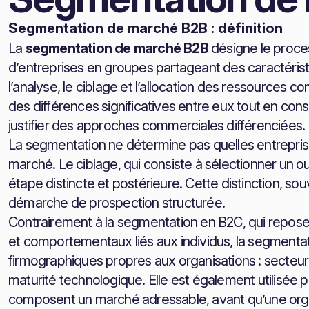
Segmentation de marché B2B : définition
La
segmentation de marché B2B
désigne le proces
d’entreprises en groupes partageant des caractérist
l’analyse, le ciblage et l’allocation des ressource
des différences significatives entre eux tout en con
justifier des approches commerciales différenciées.
La segmentation ne détermine pas quelles entreprises 
marché. Le ciblage, qui consiste à sélectionner un ou
étape distincte et postérieure. Cette distinction, s
démarche de prospection structurée.
Contrairement à la segmentation en B2C, qui repos
et comportementaux liés aux individus, la segmentat
firmographiques propres aux organisations : secteur d’ac
maturité technologique. Elle est également utilisée p
composent un marché adressable, avant qu’une organi