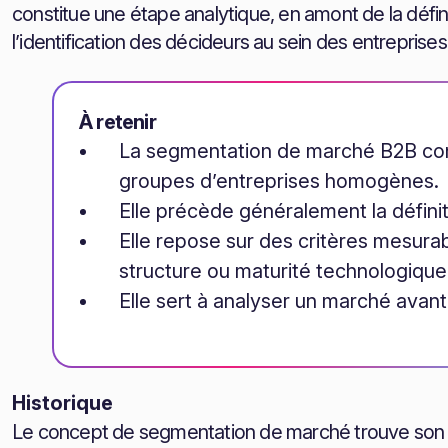
constitue une étape analytique, en amont de la définiti
l’identification des décideurs au sein des entreprises
À retenir
La segmentation de marché B2B co
groupes d’entreprises homogènes.
Elle précède généralement la définit
Elle repose sur des critères mesurable
structure ou maturité technologique
Elle sert à analyser un marché avant
Historique
Le concept de segmentation de marché trouve son or