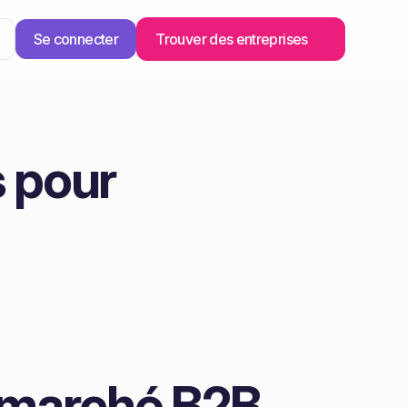
Se connecter
Trouver des entreprises
 pour
 marché B2B