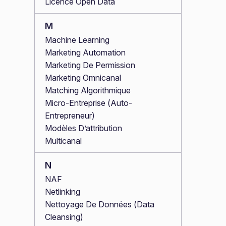
Licence Open Data
M
Machine Learning
Marketing Automation
Marketing De Permission
Marketing Omnicanal
Matching Algorithmique
Micro-Entreprise (Auto-
Entrepreneur)
Modèles D’attribution
Multicanal
N
NAF
Netlinking
Nettoyage De Données (Data
Cleansing)