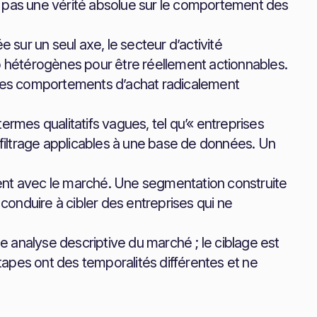
, pas une vérité absolue sur le comportement des
sur un seul axe, le secteur d’activité
hétérogènes pour être réellement actionnables.
des comportements d’achat radicalement
ermes qualitatifs vagues, tel qu’« entreprises
e filtrage applicables à une base de données. Un
ent avec le marché. Une segmentation construite
onduire à cibler des entreprises qui ne
e analyse descriptive du marché ; le ciblage est
apes ont des temporalités différentes et ne