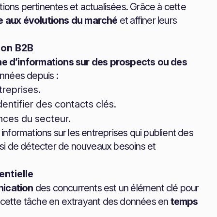
tions pertinentes et actualisées. Grâce à cette
te aux évolutions du marché
et affiner leurs
ion B2B
he d’informations sur des prospects ou des
nnées depuis :
treprises.
ntifier des contacts clés.
nces du secteur.
nformations sur les entreprises qui publient des
ainsi de détecter de nouveaux besoins et
entielle
nication
des concurrents est un élément clé pour
te cette tâche en extrayant des données en
temps