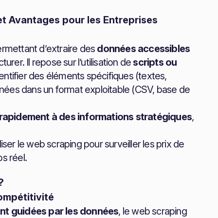
t Avantages pour les Entreprises
rmettant d’extraire des
données accessibles
turer. Il repose sur l’utilisation de
scripts ou
ntifier des éléments spécifiques (textes,
données dans un format exploitable (CSV, base de
rapidement à des informations stratégiques
,
er le web scraping pour surveiller les prix de
s réel.
?
ompétitivité
nt guidées par les données
, le web scraping