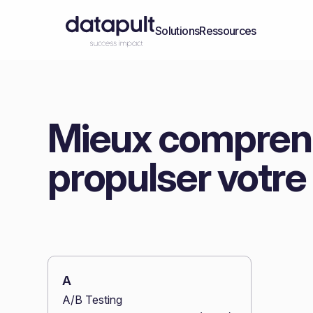
Solutions
Ressources
Mieux comprend
propulser votre
A
A/B Testing