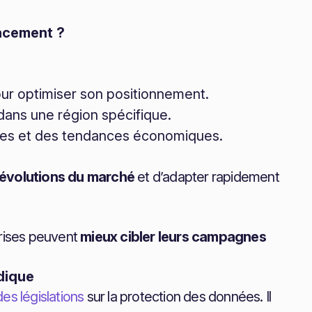
acement ?
pour optimiser son positionnement.
dans une région spécifique.
ères et des tendances économiques.
s évolutions du marché
et d’adapter rapidement
prises peuvent
mieux cibler leurs campagnes
dique
es législations
sur la protection des données. Il