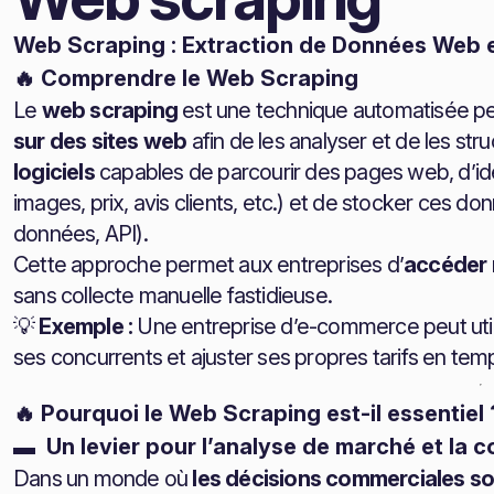
Web Scraping : Extraction de Données Web e
🔥 Comprendre le Web Scraping
Le
web scraping
est une technique automatisée pe
sur des sites web
afin de les analyser et de les struc
logiciels
capables de parcourir des pages web, d’ide
images, prix, avis clients, etc.) et de stocker ces 
données, API).
Cette approche permet aux entreprises d’
accéder 
sans collecte manuelle fastidieuse.
💡
Exemple :
Une entreprise d’e-commerce peut utilis
ses concurrents et ajuster ses propres tarifs en temp
🔥 Pourquoi le Web Scraping est-il essentiel 
▬ Un levier pour l’analyse de marché et la c
Dans un monde où
les décisions commerciales so