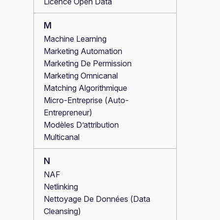
Licence Open Data
M
Machine Learning
Marketing Automation
Marketing De Permission
Marketing Omnicanal
Matching Algorithmique
Micro-Entreprise (Auto-
Entrepreneur)
Modèles D’attribution
Multicanal
N
NAF
Netlinking
Nettoyage De Données (Data
Cleansing)