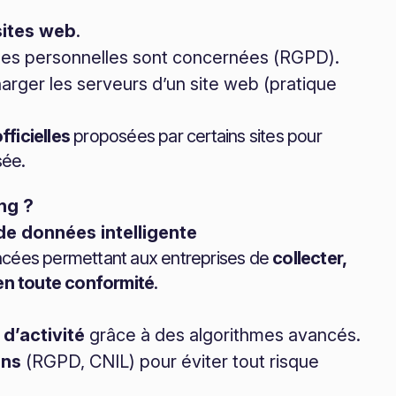
sites web
.
es personnelles sont concernées (RGPD).
harger les serveurs d’un site web (pratique
fficielles
proposées par certains sites pour
sée.
ng ?
e données intelligente
ancées permettant aux entreprises de
collecter,
en toute conformité
.
d’activité
grâce à des algorithmes avancés.
ons
(RGPD, CNIL) pour éviter tout risque