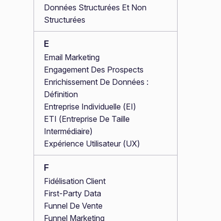
Données Structurées Et Non
Structurées
E
Email Marketing
Engagement Des Prospects
Enrichissement De Données :
Définition
Entreprise Individuelle (EI)
ETI (Entreprise De Taille
Intermédiaire)
Expérience Utilisateur (UX)
F
Fidélisation Client
First-Party Data
Funnel De Vente
Funnel Marketing