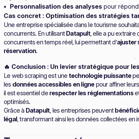
Personnalisation des analyses
pour répondr
Cas concret : Optimisation des stratégies tar
Une entreprise spécialisée dans le tourisme souhait
concurrents. En utilisant
Datapult
, elle a pu extraire
concurrents en temps réel, lui permettant d’
ajuster
réservation
.
🔥 Conclusion : Un levier stratégique pour l
Le web scraping est une
technologie puissante
pe
les
données accessibles en ligne
pour affiner leur
il est essentiel de
respecter les réglementations
et
optimisés.
Grâce à
Datapult
, les entreprises peuvent
bénéfici
légal
, transformant ainsi les données collectées en 