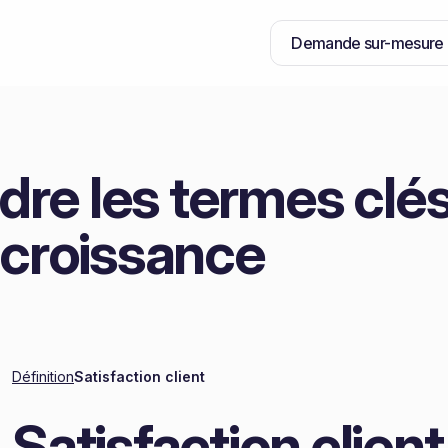
Demande sur-mesure
re les termes clés
 croissance
Définition
Satisfaction client
Satisfaction client