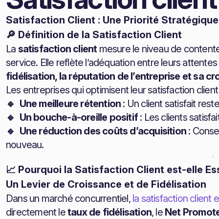
Satisfaction Client : Une Priorité Stratégiqu
🔎 Définition de la Satisfaction Client
La
satisfaction client
mesure le niveau de contentem
service. Elle reflète l’adéquation entre leurs attent
fidélisation, la réputation de l’entreprise et sa c
Les entreprises qui optimisent leur satisfaction client
🔹 Une meilleure rétention
: Un client satisfait res
🔹 Un bouche-à-oreille positif
: Les clients satis
🔹 Une réduction des coûts d’acquisition
: Conse
nouveau.
📈 Pourquoi la Satisfaction Client est-elle Es
Un Levier de Croissance et de Fidélisation
Dans un marché concurrentiel,
la satisfaction client 
directement le
taux de fidélisation
, le
Net Promote