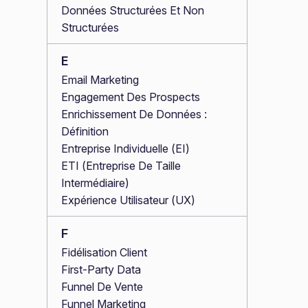
Données Structurées Et Non
Structurées
E
Email Marketing
Engagement Des Prospects
Enrichissement De Données :
Définition
Entreprise Individuelle (EI)
ETI (Entreprise De Taille
Intermédiaire)
Expérience Utilisateur (UX)
F
Fidélisation Client
First-Party Data
Funnel De Vente
Funnel Marketing