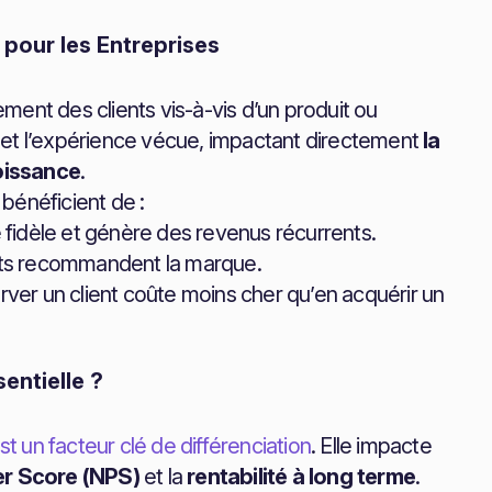
e pour les Entreprises
ent des clients vis-à-vis d’un produit ou
es et l’expérience vécue, impactant directement
la
roissance
.
 bénéficient de :
te fidèle et génère des revenus récurrents.
faits recommandent la marque.
rver un client coûte moins cher qu’en acquérir un
sentielle ?
est un facteur clé de différenciation
. Elle impacte
r Score (NPS)
et la
rentabilité à long terme
.