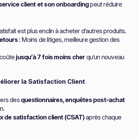
service client et son onboarding
peut réduire
atisfait est plus enclin à acheter d’autres produits.
retours
: Moins de litiges, meilleure gestion des
e coûte
jusqu’à 7 fois moins cher
qu’un nouveau
liorer la Satisfaction Client
vers des
questionnaires, enquêtes post-achat
n.
x de satisfaction client (CSAT)
après chaque