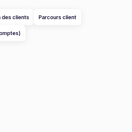
n des clients
Parcours client
comptes)