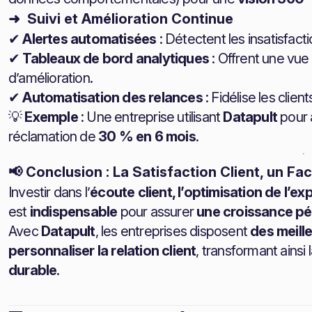
➜ Suivi et Amélioration Continue
✔
Alertes automatisées
: Détectent les insatisfact
✔
Tableaux de bord analytiques
: Offrent une vue
d’amélioration.
✔
Automatisation des relances
: Fidélise les clien
💡
Exemple
: Une entreprise utilisant
Datapult
pour a
réclamation de
30 % en 6 mois
.
📢 Conclusion : La Satisfaction Client, un Fa
Investir dans l’
écoute client, l’optimisation de l’e
est
indispensable
pour assurer
une croissance p
Avec
Datapult
, les entreprises disposent
des meille
personnaliser la relation client
, transformant ainsi 
durable
.