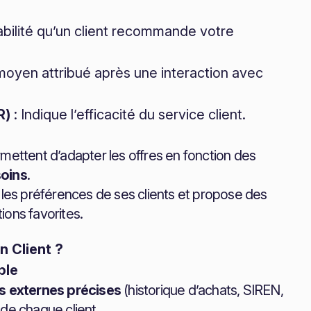
abilité qu’un client recommande votre
moyen attribué après une interaction avec
R)
: Indique l’efficacité du service client.
mettent d’adapter les offres en fonction des
soins
.
les préférences de ses clients et propose des
ions favorites.
n Client ?
ble
 externes précises
(historique d’achats, SIREN,
de chaque client.