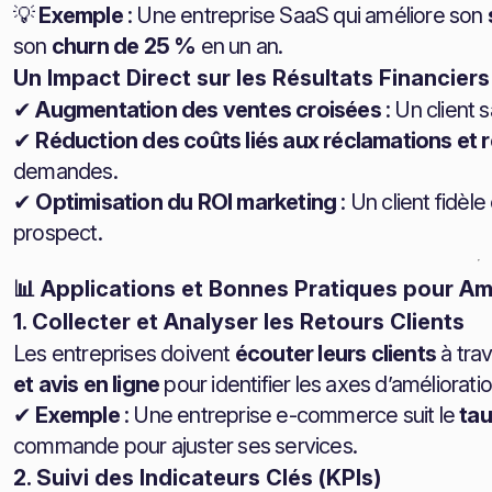
💡
Exemple
: Une entreprise SaaS qui améliore son
son
churn de 25 %
en un an.
Un Impact Direct sur les Résultats Financiers
✔
Augmentation des ventes croisées
: Un client s
✔
Réduction des coûts liés aux réclamations et 
demandes.
✔
Optimisation du ROI marketing
: Un client fidèl
prospect.
📊 Applications et Bonnes Pratiques pour Amé
1. Collecter et Analyser les Retours Clients
Les entreprises doivent
écouter leurs clients
à tra
et avis en ligne
pour identifier les axes d’amélioratio
✔
Exemple
: Une entreprise e-commerce suit le
tau
commande pour ajuster ses services.
2. Suivi des Indicateurs Clés (KPIs)