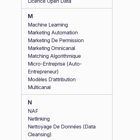
Licence Open Data
M
Machine Learning
Marketing Automation
Marketing De Permission
Marketing Omnicanal
Matching Algorithmique
Micro-Entreprise (Auto-
Entrepreneur)
Modèles D’attribution
Multicanal
N
NAF
Netlinking
Nettoyage De Données (Data
Cleansing)