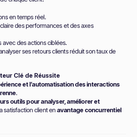
ions en temps réel.
 claire des performances et des axes
ts avec des actions ciblées.
nalyser ses retours clients réduit son taux de
cteur Clé de Réussite
xpérience et l’automatisation des interactions
érenne
.
urs outils pour analyser, améliorer et
la satisfaction client en
avantage concurrentiel