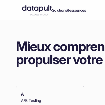
Solutions
Ressources
Mieux comprend
propulser votre
A
A/B Testing