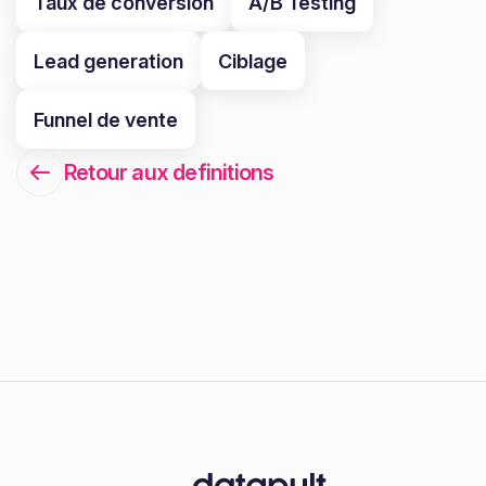
Taux de conversion
A/B Testing
Lead generation
Ciblage
Funnel de vente
Retour aux definitions