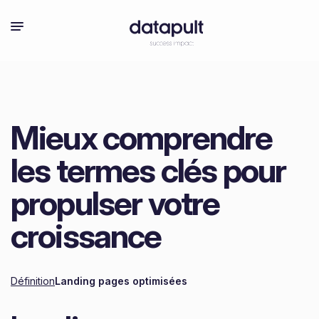
Mieux comprendre
les termes clés pour
propulser votre
croissance
Définition
Landing pages optimisées