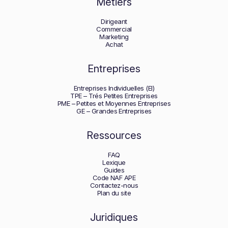
Métiers
Dirigeant
Commercial
Marketing
Achat
Entreprises
Entreprises Individuelles (EI)
TPE – Trés Petites Entreprises
PME – Petites et Moyennes Entreprises
GE – Grandes Entreprises
Ressources
FAQ
Lexique
Guides
Code NAF APE
Contactez-nous
Plan du site
Juridiques