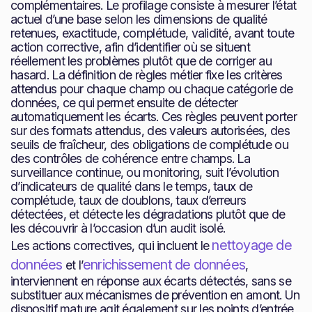
complémentaires. Le profilage consiste à mesurer l’état
actuel d’une base selon les dimensions de qualité
retenues, exactitude, complétude, validité, avant toute
action corrective, afin d’identifier où se situent
réellement les problèmes plutôt que de corriger au
hasard. La définition de règles métier fixe les critères
attendus pour chaque champ ou chaque catégorie de
données, ce qui permet ensuite de détecter
automatiquement les écarts. Ces règles peuvent porter
sur des formats attendus, des valeurs autorisées, des
seuils de fraîcheur, des obligations de complétude ou
des contrôles de cohérence entre champs. La
surveillance continue, ou monitoring, suit l’évolution
d’indicateurs de qualité dans le temps, taux de
complétude, taux de doublons, taux d’erreurs
détectées, et détecte les dégradations plutôt que de
les découvrir à l’occasion d’un audit isolé.
nettoyage de
Les actions correctives, qui incluent le
données
enrichissement de données
et l’
,
interviennent en réponse aux écarts détectés, sans se
substituer aux mécanismes de prévention en amont. Un
dispositif mature agit également sur les points d’entrée