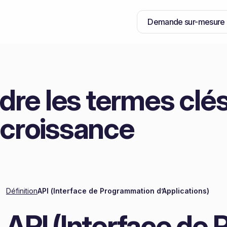
Demande sur-mesure
re les termes clés
 croissance
Définition
API (Interface de Programmation d’Applications)
API (Interface de