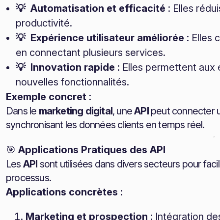
💡 Automatisation et efficacité
: Elles rédu
productivité.
💡 Expérience utilisateur améliorée
: Elles 
en connectant plusieurs services.
💡 Innovation rapide
: Elles permettent aux
nouvelles fonctionnalités.
Exemple concret
:
Dans le
marketing digital
, une
API
peut connecter u
synchronisant les données clients en temps réel.
🎯
Applications Pratiques des API
Les
API
sont utilisées dans divers secteurs pour faci
processus.
Applications concrètes :
Marketing et prospection
: Intégration d