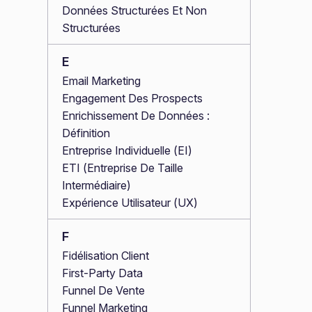
Données Structurées Et Non
Structurées
E
Email Marketing
Engagement Des Prospects
Enrichissement De Données :
Définition
Entreprise Individuelle (EI)
ETI (Entreprise De Taille
Intermédiaire)
Expérience Utilisateur (UX)
F
Fidélisation Client
First-Party Data
Funnel De Vente
Funnel Marketing