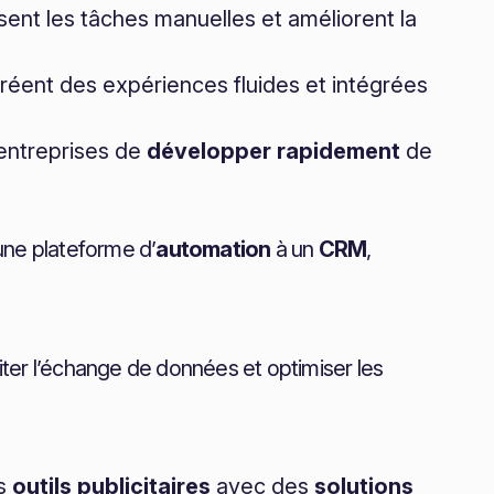
isent les tâches manuelles et améliorent la
créent des expériences fluides et intégrées
 entreprises de
développer rapidement
de
ne plateforme d’
automation
à un
CRM
,
liter l’échange de données et optimiser les
es
outils publicitaires
avec des
solutions