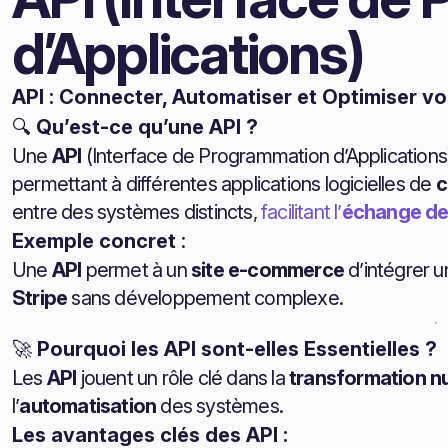
d’Applications)
API : Connecter, Automatiser et Optimiser v
🔍
Qu’est-ce qu’une API ?
Une
API
(Interface de Programmation d’Applications
permettant à différentes applications logicielles de
c
entre des systèmes distincts,
facilitant l’
échange de
Exemple concret
:
Une
API
permet à un
site e-commerce
d’intégrer 
Stripe
sans développement complexe.
🚀
Pourquoi les API sont-elles Essentielles ?
Les
API
jouent un rôle clé dans la
transformation n
l’
automatisation
des systèmes.
Les avantages clés des API :