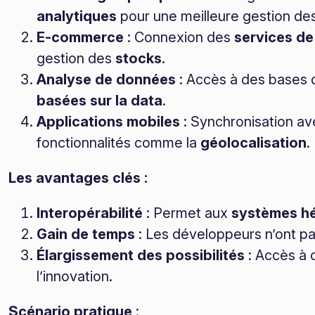
analytiques
pour une meilleure gestion d
E-commerce
: Connexion des
services de
gestion des
stocks
.
Analyse de données
: Accès à des bases 
basées sur la data
.
Applications mobiles
: Synchronisation a
fonctionnalités comme la
géolocalisation
.
Les avantages clés :
Interopérabilité
: Permet aux
systèmes h
Gain de temps
: Les développeurs n’ont pa
Élargissement des possibilités
: Accès à
l’innovation.
Scénario pratique
: