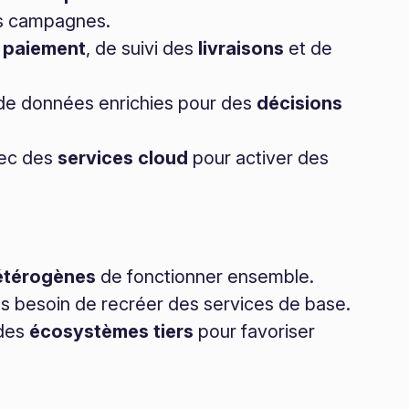
es campagnes.
 paiement
, de suivi des
livraisons
et de
de données enrichies pour des
décisions
vec des
services cloud
pour activer des
étérogènes
de fonctionner ensemble.
s besoin de recréer des services de base.
 des
écosystèmes tiers
pour favoriser