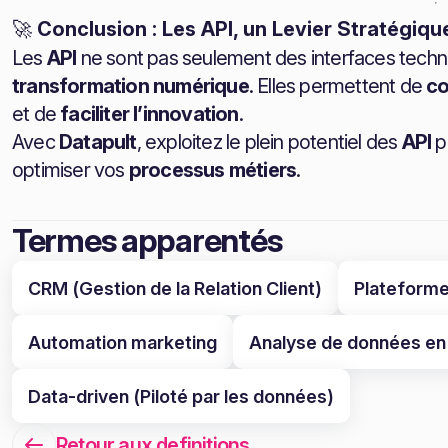
🚀
Conclusion : Les API, un Levier Stratégiqu
Les
API
ne sont pas seulement des interfaces techni
transformation numérique
. Elles permettent de
co
et de
faciliter l’innovation
.
Avec
Datapult
, exploitez le plein potentiel des
API
p
optimiser vos
processus métiers
.
Termes apparentés
CRM (Gestion de la Relation Client)
Plateforme
Automation marketing
Analyse de données en
Data-driven (Piloté par les données)
Retour aux definitions