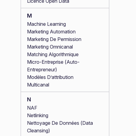
Licence Open Data
M
Machine Learning
Marketing Automation
Marketing De Permission
Marketing Omnicanal
Matching Algorithmique
Micro-Entreprise (Auto-
Entrepreneur)
Modèles D’attribution
Multicanal
N
NAF
Netlinking
Nettoyage De Données (Data
Cleansing)