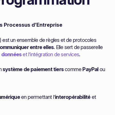
os Processus d’Entreprise
) est un ensemble de règles et de protocoles
ommuniquer entre elles
. Elle sert de passerelle
 données
et l’intégration de services
.
un
système de paiement tiers
comme
PayPal
ou
umérique
en permettant l’
interopérabilité
et