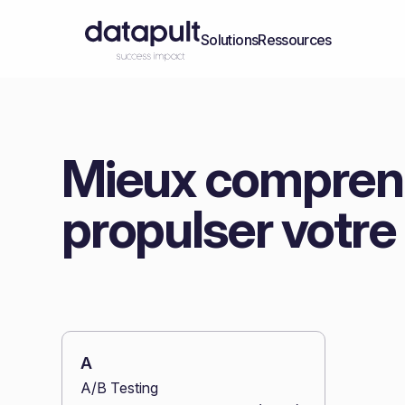
Solutions
Ressources
Mieux comprend
propulser votre
A
A/B Testing