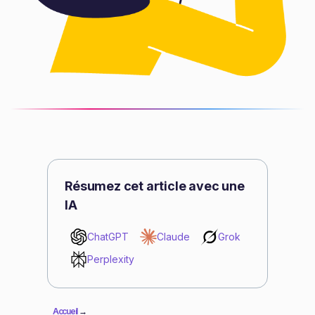
Résumez cet article avec une
IA
ChatGPT
Claude
Grok
Perplexity
Accueil
→