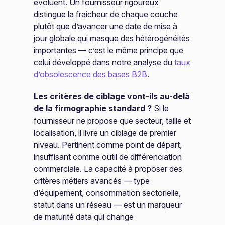
évoluent. Un fournisseur rigoureux
distingue la fraîcheur de chaque couche
plutôt que d’avancer une date de mise à
jour globale qui masque des hétérogénéités
importantes — c’est le même principe que
celui développé dans notre analyse du
taux
d’obsolescence des bases B2B
.
Les critères de ciblage vont-ils au-delà
de la firmographie standard ?
Si le
fournisseur ne propose que secteur, taille et
localisation, il livre un ciblage de premier
niveau. Pertinent comme point de départ,
insuffisant comme outil de différenciation
commerciale. La capacité à proposer des
critères métiers avancés — type
d’équipement, consommation sectorielle,
statut dans un réseau — est un marqueur
de maturité data qui change