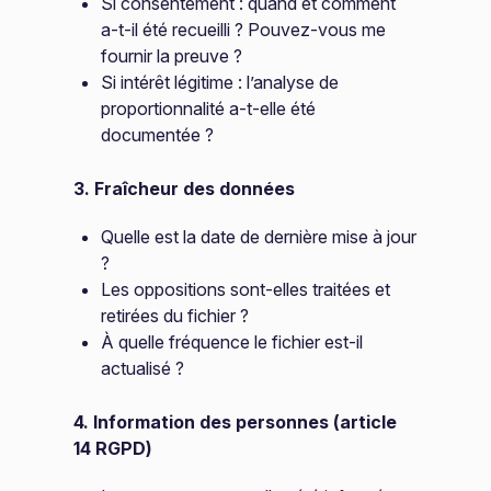
Si consentement : quand et comment
a-t-il été recueilli ? Pouvez-vous me
fournir la preuve ?
Si intérêt légitime : l’analyse de
proportionnalité a-t-elle été
documentée ?
3. Fraîcheur des données
Quelle est la date de dernière mise à jour
?
Les oppositions sont-elles traitées et
retirées du fichier ?
À quelle fréquence le fichier est-il
actualisé ?
4. Information des personnes (article
14 RGPD)