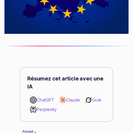
Résumez cet article avec une
IA
ChatGPT
Claude
Grok
Perplexity
Accueil
→