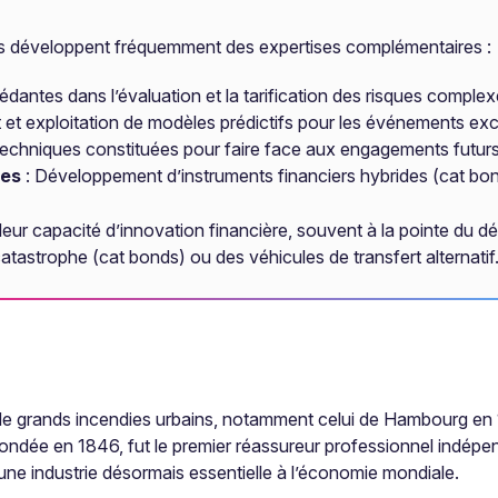
urs développent fréquemment des expertises complémentaires :
ntes dans l’évaluation et la tarification des risques comple
et exploitation de modèles prédictifs pour les événements ex
techniques constituées pour faire face aux engagements futur
ues
: Développement d’instruments financiers hybrides (cat bond
leur capacité d’innovation financière, souvent à la pointe du 
tastrophe (cat bonds) ou des véhicules de transfert alternatif
 de grands incendies urbains, notamment celui de Hambourg en 1
fondée en 1846, fut le premier réassureur professionnel indép
une industrie désormais essentielle à l’économie mondiale.