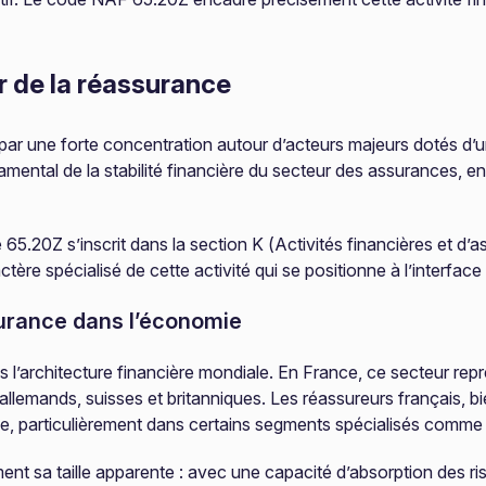
 de la réassurance
par une forte concentration autour d’acteurs majeurs dotés d’u
mental de la stabilité financière du secteur des assurances, e
5.20Z s’inscrit dans la section K (Activités financières et d’
ère spécialisé de cette activité qui se positionne à l’interface 
surance dans l’économie
 l’architecture financière mondiale. En France, ce secteur re
allemands, suisses et britanniques. Les réassureurs français
, particulièrement dans certains segments spécialisés comme l
 sa taille apparente : avec une capacité d’absorption des risq