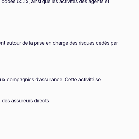
 codes 65.1x, ainsi que les activités des agents et
nt autour de la prise en charge des risques cédés par
aux compagnies d’assurance. Cette activité se
s des assureurs directs