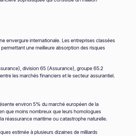
ne envergure internationale. Les entreprises classées
n permettant une meilleure absorption des risques
assurance), division 65 (Assurance), groupe 65.2
entre les marchés financiers et le secteur assurantiel.
présente environ 5% du marché européen de la
, bien que moins nombreux que leurs homologues
a réassurance maritime ou catastrophe naturelle.
ues estimée à plusieurs dizaines de milliards