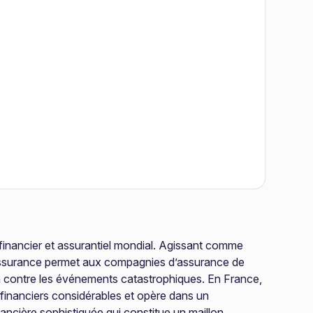
financier et assurantiel mondial. Agissant comme
 réassurance permet aux compagnies d’assurance de
ion contre les événements catastrophiques. En France,
financiers considérables et opère dans un
ancière sophistiquée qui constitue un maillon