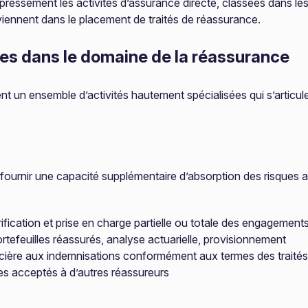
xpressément les activités d’assurance directe, classées dans les
viennent dans le placement de traités de réassurance.
res dans le domaine de la réassurance
 un ensemble d’activités hautement spécialisées qui s’articule
fournir une capacité supplémentaire d’absorption des risques 
rification et prise en charge partielle ou totale des engagement
ortefeuilles réassurés, analyse actuarielle, provisionnement
ancière aux indemnisations conformément aux termes des traités
ues acceptés à d’autres réassureurs