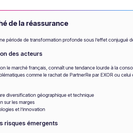
hé de la réassurance
e période de transformation profonde sous l’effet conjugué de 
ion des acteurs
on le marché français, connaît une tendance lourde à la consoli
mblématiques comme le rachat de PartnerRe par EXOR ou celui
eure diversification géographique et technique
n sur les marges
ogies et l’innovation
s risques émergents