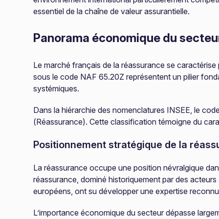
essentiel de la chaîne de valeur assurantielle.
Panorama économique du secteur
Le marché français de la réassurance se caractérise 
sous le code NAF 65.20Z représentent un pilier fonda
systémiques.
Dans la hiérarchie des nomenclatures INSEE, le code 6
(Réassurance). Cette classification témoigne du caract
Positionnement stratégique de la réas
La réassurance occupe une position névralgique dans
réassurance, dominé historiquement par des acteurs 
européens, ont su développer une expertise reconnue
L’importance économique du secteur dépasse largement