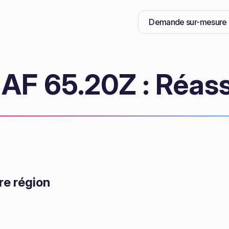
Demande sur-mesure
AF 65.20Z : Réas
re région