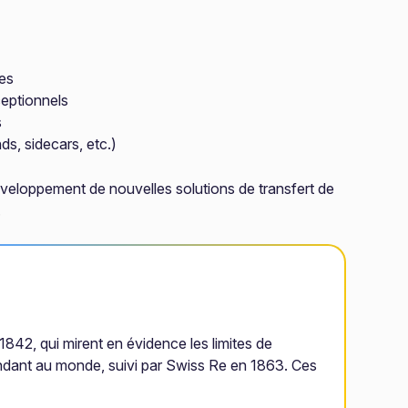
xes
ceptionnels
s
s, sidecars, etc.)
développement de nouvelles solutions de transfert de
.
842, qui mirent en évidence les limites de
endant au monde, suivi par Swiss Re en 1863. Ces