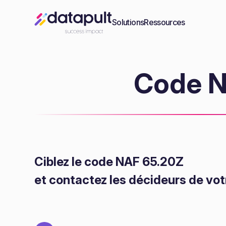
Solutions
Ressources
Code N
Ciblez le code NAF 65.20Z
et contactez les décideurs de vot