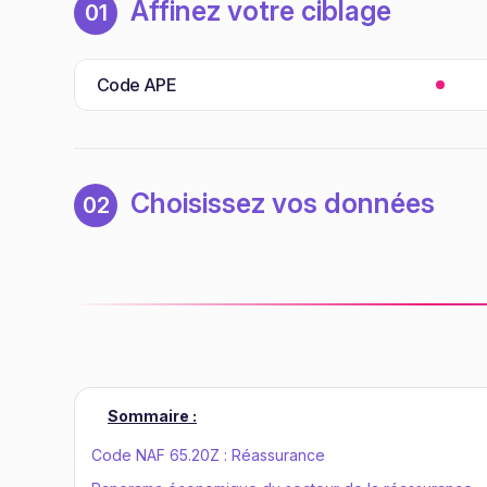
Affinez votre ciblage
01
Code APE
Choisissez vos données
02
Sommaire :
Code NAF 65.20Z : Réassurance