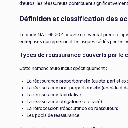
d’euros, les réassureurs contribuent significativeme
Définition et classification des a
Le code NAF 65.20Z couvre un éventail précis d’opéra
entreprises qui reprennent les risques cédés par les a
Types de réassurance couverts par le 
Cette nomenclature inclut spécifiquement :
La réassurance proportionnelle (quote-part et ex
La réassurance non-proportionnelle (excédent de 
La réassurance facultative
La réassurance obligatoire (ou traité)
La rétrocession (réassurance de réassureurs)
Les pools de réassurance