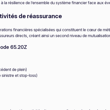
nt à la résilience de l’ensemble du système financier face aux 
ctivités de réassurance
tions financières spécialisées qui constituent le cœur de métie
ssureurs directs, créant ainsi un second niveau de mutualisation
code 65.20Z
cédent de plein)
sinistre et stop-loss)