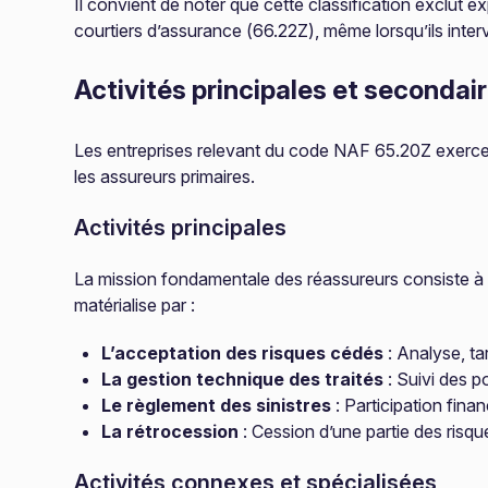
Il convient de noter que cette classification exclut e
courtiers d’assurance (66.22Z), même lorsqu’ils inter
Activités principales et secondai
Les entreprises relevant du code NAF 65.20Z exercent
les assureurs primaires.
Activités principales
La mission fondamentale des réassureurs consiste à 
matérialise par :
L’acceptation des risques cédés
: Analyse, ta
La gestion technique des traités
: Suivi des p
Le règlement des sinistres
: Participation fin
La rétrocession
: Cession d’une partie des risq
Activités connexes et spécialisées