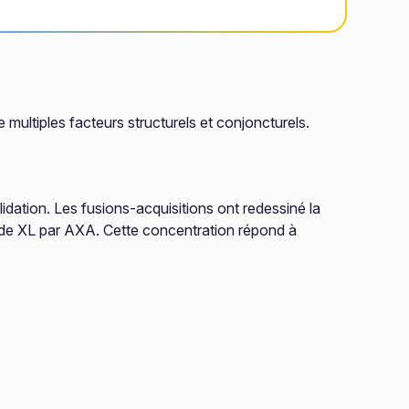
multiples facteurs structurels et conjoncturels.
dation. Les fusions-acquisitions ont redessiné la
 de XL par AXA. Cette concentration répond à