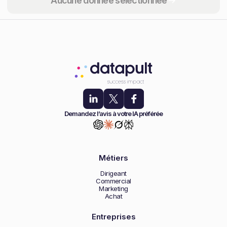
Aucune donnée sélectionnée
Demandez l’avis à votre IA préférée
Métiers
Dirigeant
Commercial
Marketing
Achat
Entreprises