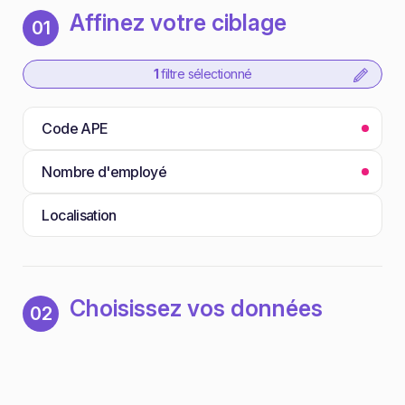
Affinez votre ciblage
01
1
filtre sélectionné
Code APE
Nombre d'employé
Localisation
Choisissez vos données
02