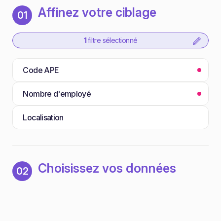
Affinez votre ciblage
01
1
filtre sélectionné
Code APE
Nombre d'employé
Localisation
Choisissez vos données
02