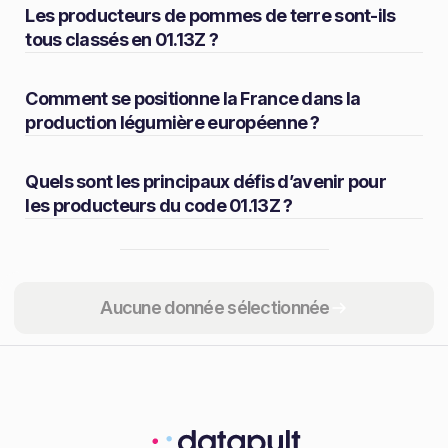
Les producteurs de pommes de terre sont-ils
tous classés en 01.13Z ?
Comment se positionne la France dans la
production légumière européenne ?
Quels sont les principaux défis d’avenir pour
les producteurs du code 01.13Z ?
Partager
Aucune donnée sélectionnée