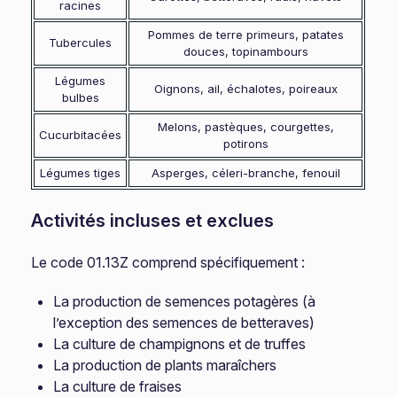
racines
Pommes de terre primeurs, patates
Tubercules
douces, topinambours
Légumes
Oignons, ail, échalotes, poireaux
bulbes
Melons, pastèques, courgettes,
Cucurbitacées
potirons
Légumes tiges
Asperges, céleri-branche, fenouil
Activités incluses et exclues
Le code 01.13Z comprend spécifiquement :
La production de semences potagères (à
l’exception des semences de betteraves)
La culture de champignons et de truffes
La production de plants maraîchers
La culture de fraises