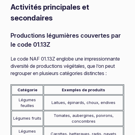
Activités principales et
secondaires
Productions légumières couvertes par
le code 01.13Z
Le code NAF 01.13Z englobe une impressionnante
diversité de productions végétales, que l’on peut
regrouper en plusieurs catégories distinctes :
Catégorie
Exemples de produits
Légumes
Laitues, épinards, choux, endives
feuilles
Tomates, aubergines, poivrons,
Légumes fruits
concombres
Légumes
Carottes, betteraves, radis, navets