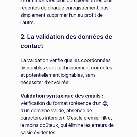
informations les plus complètes et les plus
récentes de chaque enregistrement, pas
simplement supprimer l’un au profit de
l’autre.
2. La validation des données de
contact
La validation vérifie que les coordonnées
disponibles sont techniquement correctes
et potentiellement joignables, sans
nécessiter d’envoi réel.
Validation syntaxique des emails :
vérification du format (présence d’un @,
d’un domaine valide, absence de
caractères interdits). C’est le premier filtre,
le moins coûteux, qui élimine les erreurs de
saisie évidentes.