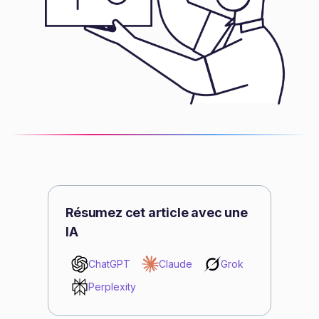
Résumez cet article avec une
IA
ChatGPT
Claude
Grok
Perplexity