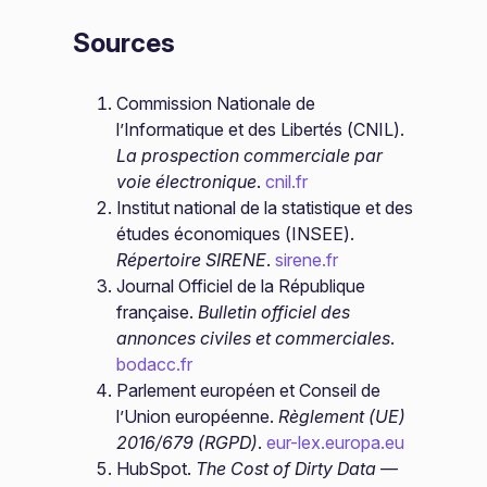
Sources
Commission Nationale de
l’Informatique et des Libertés (CNIL).
La prospection commerciale par
voie électronique
.
cnil.fr
Institut national de la statistique et des
études économiques (INSEE).
Répertoire SIRENE
.
sirene.fr
Journal Officiel de la République
française.
Bulletin officiel des
annonces civiles et commerciales
.
bodacc.fr
Parlement européen et Conseil de
l’Union européenne.
Règlement (UE)
2016/679 (RGPD)
.
eur-lex.europa.eu
HubSpot.
The Cost of Dirty Data
—