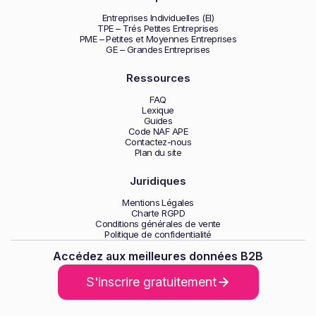
Entreprises Individuelles (EI)
TPE – Trés Petites Entreprises
PME – Petites et Moyennes Entreprises
GE – Grandes Entreprises
Ressources
FAQ
Lexique
Guides
Code NAF APE
Contactez-nous
Plan du site
Juridiques
Mentions Légales
Charte RGPD
Conditions générales de vente
Politique de confidentialité
Accédez aux meilleures données B2B
S'inscrire gratuitement