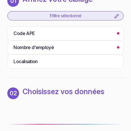
01
1
filtre sélectionné
Code APE
Nombre d'employé
Localisation
Choisissez vos données
02