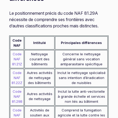
Le positionnement précis du code NAF 81.29A
nécessite de comprendre ses frontières avec
d’autres classifications proches mais distinctes.
Code
Intitulé
Principales différences
NAF
Code
Nettoyage
Concerne le nettoyage
NAF
courant des
général sans vocation
81.21Z
bâtiments
antiparasitaire spécifique
Code
Autres activités
Inclut le nettoyage spécialisé
NAF
de nettoyage
sans intention d’éradication
81.22Z
des bâtiments
de nuisibles
Code
Inclut la lutte anti-vectorielle
Autres activités
NAF
à grande échelle et services
de nettoyage
81.29B
non liés au bâtiment
Code
Activités de
Comprend la fumigation
NAF
soutien aux
agricole et la lutte contre les