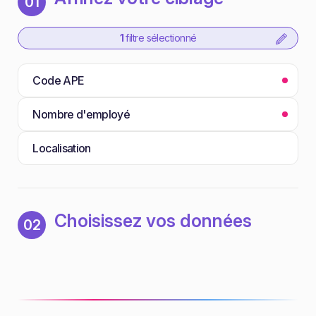
01
1
filtre sélectionné
Code APE
Nombre d'employé
Localisation
Choisissez vos données
02