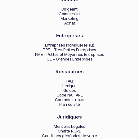
Dirigeant
Commercial
Marketing
Achat
Entreprises
Entreprises Individuelles (EI)
TPE – Trés Petites Entreprises
PME – Petites et Moyennes Entreprises
GE – Grandes Entreprises
Ressources
FAQ
Lexique
Guides
Code NAF APE
Contactez-nous
Plan du site
Juridiques
Mentions Légales
Charte RGPD
Conditions générales de vente