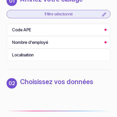
01
1
filtre sélectionné
Code APE
Nombre d'employé
Localisation
Choisissez vos données
02