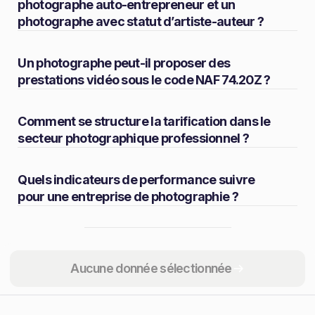
photographe auto-entrepreneur et un
photographe avec statut d’artiste-auteur ?
Un photographe peut-il proposer des
prestations vidéo sous le code NAF 74.20Z ?
Comment se structure la tarification dans le
secteur photographique professionnel ?
Quels indicateurs de performance suivre
pour une entreprise de photographie ?
Partager
Aucune donnée sélectionnée