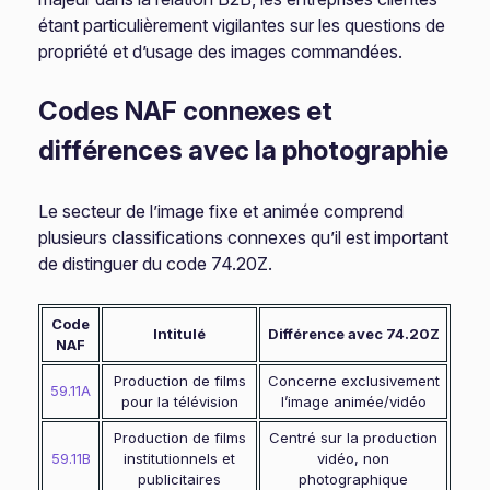
étant particulièrement vigilantes sur les questions de
propriété et d’usage des images commandées.
Codes NAF connexes et
différences avec la photographie
Le secteur de l’image fixe et animée comprend
plusieurs classifications connexes qu’il est important
de distinguer du code 74.20Z.
Code
Intitulé
Différence avec 74.20Z
NAF
Production de films
Concerne exclusivement
59.11A
pour la télévision
l’image animée/vidéo
Production de films
Centré sur la production
59.11B
institutionnels et
vidéo, non
publicitaires
photographique