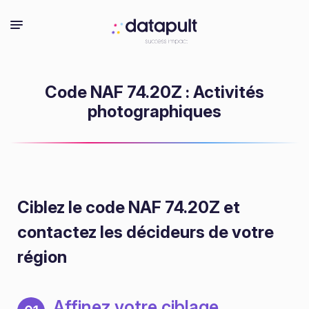
Code NAF 74.20Z : Activités
photographiques
Ciblez le code NAF 74.20Z
et
contactez les décideurs de votre
région
Affinez votre ciblage