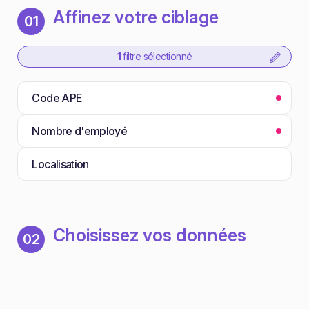
Affinez votre ciblage
01
1
filtre sélectionné
Code APE
Nombre d'employé
Localisation
Choisissez vos données
02