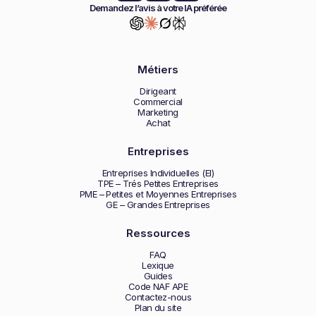
Demandez l’avis à votre IA préférée
Métiers
Dirigeant
Commercial
Marketing
Achat
Entreprises
Entreprises Individuelles (EI)
TPE – Trés Petites Entreprises
PME – Petites et Moyennes Entreprises
GE – Grandes Entreprises
Ressources
FAQ
Lexique
Guides
Code NAF APE
Contactez-nous
Plan du site