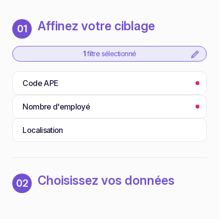
Affinez votre ciblage
01
1
filtre sélectionné
Code APE
Nombre d'employé
Localisation
Choisissez vos données
02