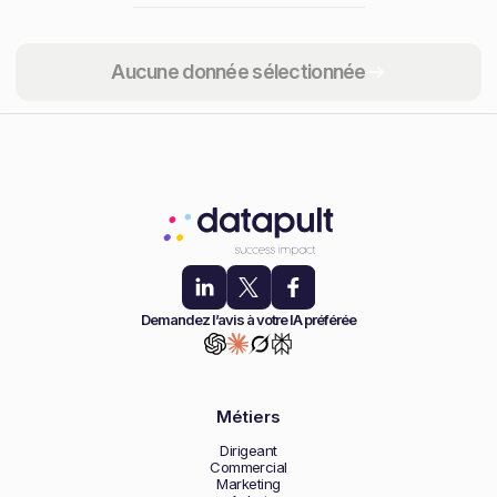
Partager
Aucune donnée sélectionnée
Demandez l’avis à votre IA préférée
Métiers
Dirigeant
Commercial
Marketing