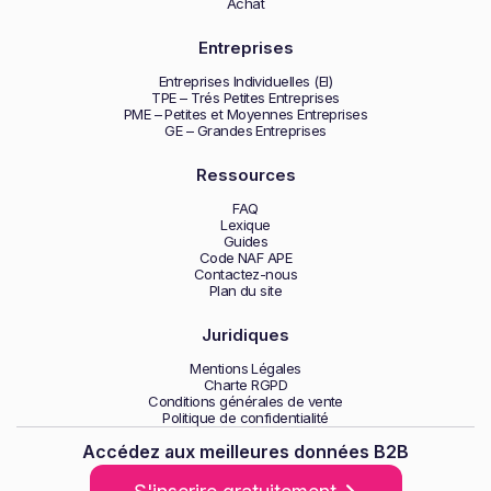
Achat
Entreprises
Entreprises Individuelles (EI)
TPE – Trés Petites Entreprises
PME – Petites et Moyennes Entreprises
GE – Grandes Entreprises
Ressources
FAQ
Lexique
Guides
Code NAF APE
Contactez-nous
Plan du site
Juridiques
Mentions Légales
Charte RGPD
Conditions générales de vente
Politique de confidentialité
Accédez aux meilleures données B2B