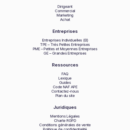
Dirigeant
Commercial
Marketing
Achat
Entreprises
Entreprises Individuelles (EI)
TPE – Trés Petites Entreprises
PME – Petites et Moyennes Entreprises
GE – Grandes Entreprises
Ressources
FAQ
Lexique
Guides
Code NAF APE
Contactez-nous
Plan du site
Juridiques
Mentions Légales
Charte RGPD
Conditions générales de vente
Politique de confidentialité