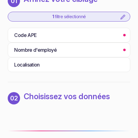
01
1
filtre sélectionné
Code APE
Nombre d'employé
Localisation
Choisissez vos données
02