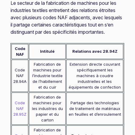
Le secteur de la fabrication de machines pour les
industries textiles entretient des relations étroites
avec plusieurs codes NAF adjacents, avec lesquels
il partage certaines caractéristiques tout en s’en
distinguant par des spécificités importantes.
Code
Intitulé
Relations avec 28.94Z
NAF
Fabrication de
Extension directe couvrant
Code
machines pour
spécifiquement les
NAF
l’industrie textile
machines à coudre
28.94A
de l’habillement
industrielles et les
et du cuir
équipements de confection
Fabrication de
Code
machines pour
Partage des technologies
NAF
les industries du
de traitement de matériaux
28.95Z
papier et du
en feuilles et d’enroulement
carton
Fabrication de