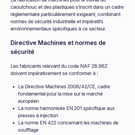
caoutchouc et des plastiques s’inscrit dans un cadre
réglementaire particulièrement exigeant, combinant
normes de sécurité industrielle et impératifs
environnementaux spécifiques à ce secteur.
Directive Machines et normes de
sécurité
Les fabricants relevant du code NAF 28.96Z
doivent impérativement se conformer à :
La Directive Machines 2006/42/CE, cadre
fondamental pour la mise sur le marché
européen
La norme harmonisée EN 201 spécifique aux
presses à injection
La norme EN 422 concernant les machines de
soufflage