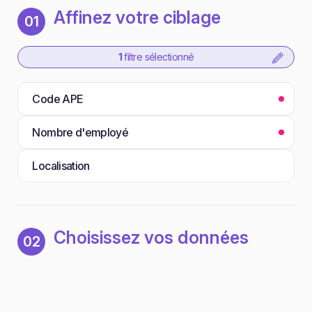
Affinez votre ciblage
01
1
filtre sélectionné
Code APE
Nombre d'employé
Localisation
Choisissez vos données
02