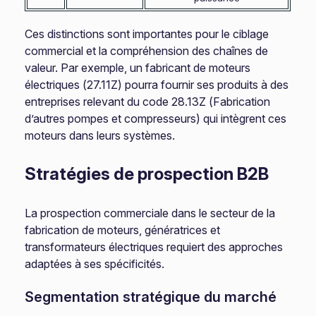
Ces distinctions sont importantes pour le ciblage
commercial et la compréhension des chaînes de
valeur. Par exemple, un fabricant de moteurs
électriques (27.11Z) pourra fournir ses produits à des
entreprises relevant du code 28.13Z (Fabrication
d’autres pompes et compresseurs) qui intègrent ces
moteurs dans leurs systèmes.
Stratégies de prospection B2B
La prospection commerciale dans le secteur de la
fabrication de moteurs, génératrices et
transformateurs électriques requiert des approches
adaptées à ses spécificités.
Segmentation stratégique du marché