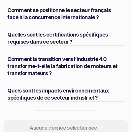
Comment se positionne le secteur français
face à la concurrence internationale ?
Quelles sont les certifications spécifiques
requises dans ce secteur ?
Comment la transition vers l’industrie 4.0
transforme-t-elle la fabrication de moteurs et
transformateurs ?
Quels sont les impacts environnementaux
spécifiques de ce secteur industriel ?
Partager
Aucune donnée sélectionnée