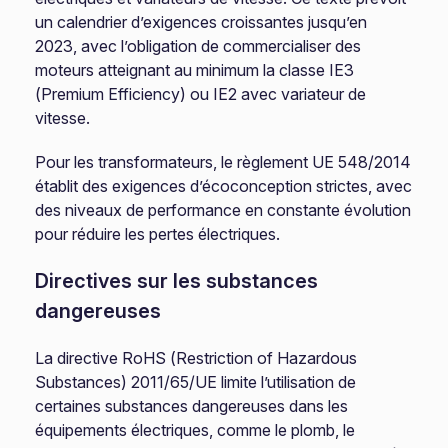
un calendrier d’exigences croissantes jusqu’en
2023, avec l’obligation de commercialiser des
moteurs atteignant au minimum la classe IE3
(Premium Efficiency) ou IE2 avec variateur de
vitesse.
Pour les transformateurs, le règlement UE 548/2014
établit des exigences d’écoconception strictes, avec
des niveaux de performance en constante évolution
pour réduire les pertes électriques.
Directives sur les substances
dangereuses
La directive RoHS (Restriction of Hazardous
Substances) 2011/65/UE limite l’utilisation de
certaines substances dangereuses dans les
équipements électriques, comme le plomb, le