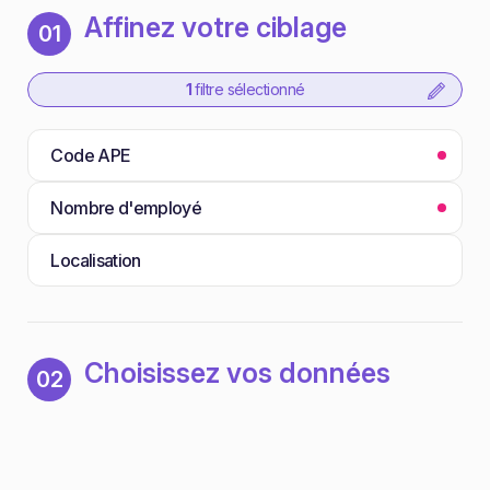
Affinez votre ciblage
01
1
filtre sélectionné
Code APE
Nombre d'employé
Localisation
Choisissez vos données
02