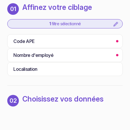
Affinez votre ciblage
01
1
filtre sélectionné
Code APE
Nombre d'employé
Localisation
Choisissez vos données
02