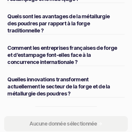
Quels sont les avantages de la métallurgie
des poudres par rapport à la forge
traditionnelle ?
Comment les entreprises françaises de forge
et d’estampage font-elles face à la
concurrence internationale ?
Quelles innovations transforment
actuellement le secteur de la forge et de la
métallurgie des poudres ?
Partager
Aucune donnée sélectionnée