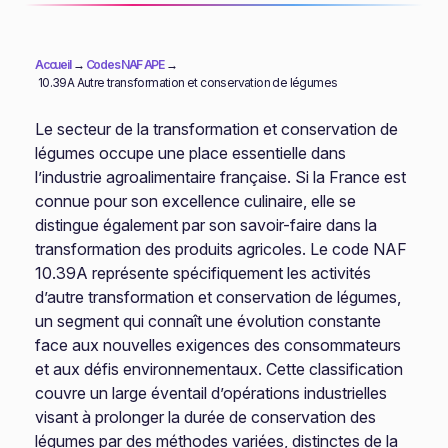
Accueil
→
Codes NAF APE
→
10.39A Autre transformation et conservation de légumes
Le secteur de la transformation et conservation de
légumes occupe une place essentielle dans
l’industrie agroalimentaire française. Si la France est
connue pour son excellence culinaire, elle se
distingue également par son savoir-faire dans la
transformation des produits agricoles. Le code NAF
10.39A représente spécifiquement les activités
d’autre transformation et conservation de légumes,
un segment qui connaît une évolution constante
face aux nouvelles exigences des consommateurs
et aux défis environnementaux. Cette classification
couvre un large éventail d’opérations industrielles
visant à prolonger la durée de conservation des
légumes par des méthodes variées, distinctes de la