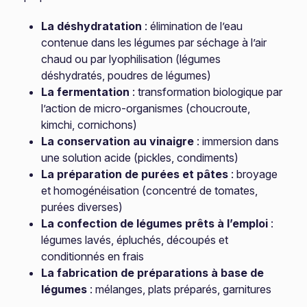
La déshydratation
: élimination de l’eau
contenue dans les légumes par séchage à l’air
chaud ou par lyophilisation (légumes
déshydratés, poudres de légumes)
La fermentation
: transformation biologique par
l’action de micro-organismes (choucroute,
kimchi, cornichons)
La conservation au vinaigre
: immersion dans
une solution acide (pickles, condiments)
La préparation de purées et pâtes
: broyage
et homogénéisation (concentré de tomates,
purées diverses)
La confection de légumes prêts à l’emploi
:
légumes lavés, épluchés, découpés et
conditionnés en frais
La fabrication de préparations à base de
légumes
: mélanges, plats préparés, garnitures