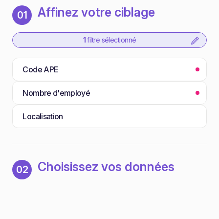
Affinez votre ciblage
01
1
filtre sélectionné
Code APE
Nombre d'employé
Localisation
Choisissez vos données
02