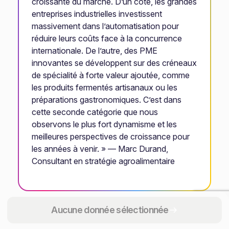
croissante du marché. D’un côté, les grandes
entreprises industrielles investissent
massivement dans l’automatisation pour
réduire leurs coûts face à la concurrence
internationale. De l’autre, des PME
innovantes se développent sur des créneaux
de spécialité à forte valeur ajoutée, comme
les produits fermentés artisanaux ou les
préparations gastronomiques. C’est dans
cette seconde catégorie que nous
observons le plus fort dynamisme et les
meilleures perspectives de croissance pour
les années à venir. » — Marc Durand,
Consultant en stratégie agroalimentaire
En conclusion, le secteur de la transformation des
Aucune donnée sélectionnée
légumes (Code NAF 10.39A) représente un