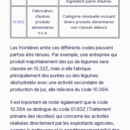
ingrédient parmi d’autres
Fabrication
d’autres
Catégorie résiduelle incluant
10.89Z
produits
divers produits alimentaires
alimentaires
non classés ailleurs
n.c.a.
Les frontières entre ces différents codes peuvent
parfois être ténues. Par exemple, une entreprise qui
produit majoritairement des jus de légumes sera
classée en 10.32Z, mais si elle fabrique
principalement des purées ou des légumes
déshydratés avec une activité secondaire de
production de jus, elle relèvera du code 10.39A.
Il est important de noter également que le code
10.39A se distingue du code 01.63Z (Traitement
primaire des récoltes) qui concerne les activités
réalisées directement par les exploitants agricoles,