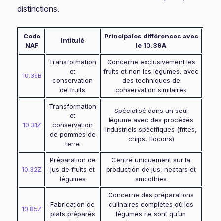
distinctions.
Code
Principales différences avec
Intitulé
NAF
le 10.39A
Transformation
Concerne exclusivement les
et
fruits et non les légumes, avec
10.39B
conservation
des techniques de
de fruits
conservation similaires
Transformation
Spécialisé dans un seul
et
légume avec des procédés
10.31Z
conservation
industriels spécifiques (frites,
de pommes de
chips, flocons)
terre
Préparation de
Centré uniquement sur la
10.32Z
jus de fruits et
production de jus, nectars et
légumes
smoothies
Concerne des préparations
Fabrication de
culinaires complètes où les
10.85Z
plats préparés
légumes ne sont qu’un