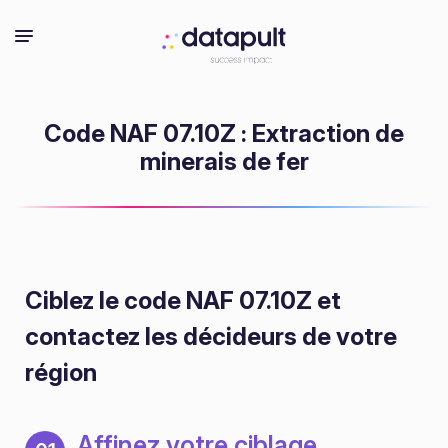
Code NAF 07.10Z : Extraction de
minerais de fer
Ciblez le code NAF 07.10Z
et
contactez les décideurs de votre
région
Affinez votre ciblage