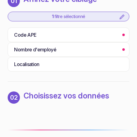
01
1
filtre sélectionné
Code APE
Nombre d'employé
Localisation
Choisissez vos données
02