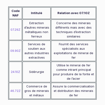
Code
Intitulé
Relation avec 07.10Z
NAF
Extraction
Concerne des minerais
d’autres minerais
différents mais avec des
07.29Z
métalliques non
techniques d’extraction
ferreux
similaires
Services de
Fournit des services
soutien aux
spécialisés aux
09.90Z
autres industries
exploitations de minerai de
extractives
fer
Utilise le minerai de fer
comme intrant principal
24.10Z
Sidérurgie
pour produire de la fonte et
de l’acier
Commerce de
Assure la commercialisation
46.72Z
gros de minerais
et distribution des minerais
et métaux
de fer