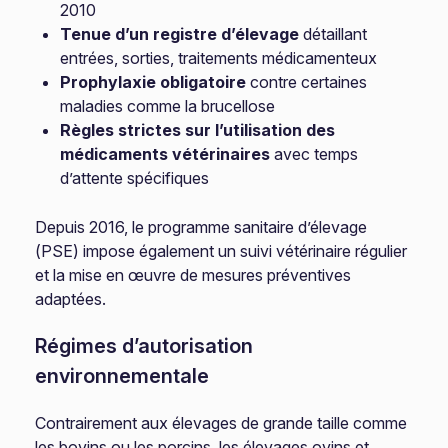
2010
Tenue d’un registre d’élevage
détaillant
entrées, sorties, traitements médicamenteux
Prophylaxie obligatoire
contre certaines
maladies comme la brucellose
Règles strictes sur l’utilisation des
médicaments vétérinaires
avec temps
d’attente spécifiques
Depuis 2016, le programme sanitaire d’élevage
(PSE) impose également un suivi vétérinaire régulier
et la mise en œuvre de mesures préventives
adaptées.
Régimes d’autorisation
environnementale
Contrairement aux élevages de grande taille comme
les bovins ou les porcins, les élevages ovins et