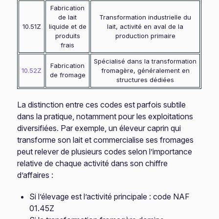
Fabrication
de lait
Transformation industrielle du
10.51Z
liquide et de
lait, activité en aval de la
produits
production primaire
frais
Spécialisé dans la transformation
Fabrication
10.52Z
fromagère, généralement en
de fromage
structures dédiées
La distinction entre ces codes est parfois subtile
dans la pratique, notamment pour les exploitations
diversifiées. Par exemple, un éleveur caprin qui
transforme son lait et commercialise ses fromages
peut relever de plusieurs codes selon l’importance
relative de chaque activité dans son chiffre
d’affaires :
Si l’élevage est l’activité principale : code NAF
01.45Z