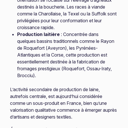
orientation se focalise sur l’élevage d’agneaux
destinés à la boucherie. Les races à viande
comme la Charollaise, la Texel ou la Suffolk sont
privilégiées pour leur conformation et leur
croissance rapide.
Production laitière
: Concentrée dans
quelques bassins traditionnels comme le Rayon
de Roquefort (Aveyron), les Pyrénées-
Atlantiques et la Corse, cette production est
essentiellement destinée à la fabrication de
fromages prestigieux (Roquefort, Ossau-Iraty,
Brocciu).
L’activité secondaire de production de laine,
autrefois centrale, est aujourd’hui considérée
comme un sous-produit en France, bien qu’une
valorisation qualitative commence à émerger auprès
d’artisans et designers textiles.