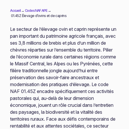
Accueil
→
Codes NAF APE
→
01.45Z Élevage d’ovins et de caprins
Le secteur de l’élevage ovin et caprin représente un
pan important du patrimoine agricole français, avec
ses 3,8 millions de brebis et plus d’un million de
chèvres réparties sur l’ensemble du territoire. Pilier
de l’économie rurale dans certaines régions comme
le Massif Central, les Alpes ou les Pyrénées, cette
filière traditionnelle jongle aujourd’hui entre
préservation des savoir-faire ancestraux et
modernisation des pratiques d’élevage. Le code
NAF 01.45Z encadre spécifiquement ces activités
pastorales qui, au-delà de leur dimension
économique, jouent un rôle crucial dans l’entretien
des paysages, la biodiversité et la vitalité des
territoires ruraux. Face aux défis contemporains de
rentabilité et aux attentes sociétales, ce secteur