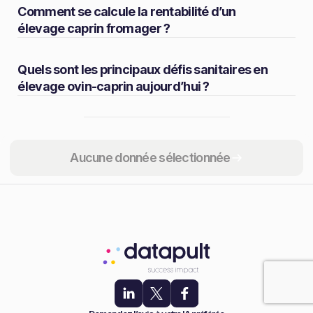
Comment se calcule la rentabilité d’un
élevage caprin fromager ?
Quels sont les principaux défis sanitaires en
élevage ovin-caprin aujourd’hui ?
Partager
Aucune donnée sélectionnée