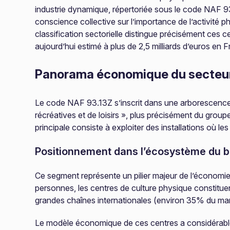
industrie dynamique, répertoriée sous le code NAF 93.
conscience collective sur l’importance de l’activité
classification sectorielle distingue précisément ces 
aujourd’hui estimé à plus de 2,5 milliards d’euros en 
Panorama économique du secteu
Le code NAF 93.13Z s’inscrit dans une arborescence pré
récréatives et de loisirs », plus précisément du groupe
principale consiste à exploiter des installations où l
Positionnement dans l’écosystème du b
Ce segment représente un pilier majeur de l’économie
personnes, les centres de culture physique constituen
grandes chaînes internationales (environ 35% du ma
Le modèle économique de ces centres a considérablem