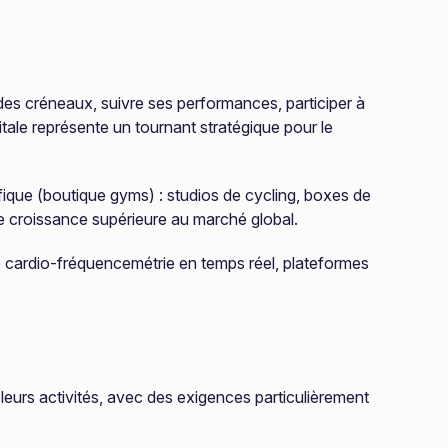
 des créneaux, suivre ses performances, participer à
tale représente un tournant stratégique pour le
ique (boutique gyms) : studios de cycling, boxes de
ne croissance supérieure au marché global.
 cardio-fréquencemétrie en temps réel, plateformes
eurs activités, avec des exigences particulièrement