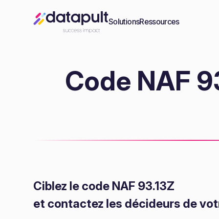
Solutions
Ressources
Code NAF 93.
Ciblez le code NAF 93.13Z
et contactez les décideurs de vot