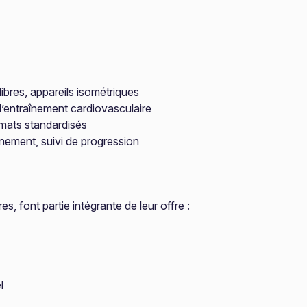
ibres, appareils isométriques
 d’entraînement cardiovasculaire
rmats standardisés
ement, suivi de progression
 font partie intégrante de leur offre :
l