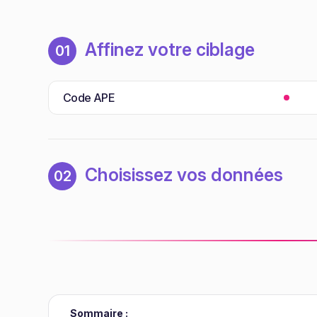
Affinez votre ciblage
01
Code APE
Choisissez vos données
02
Sommaire :