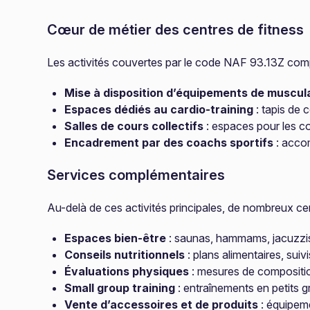
Cœur de métier des centres de fitness
Les activités couvertes par le code NAF 93.13Z com
Mise à disposition d’équipements de muscul
Espaces dédiés au cardio-training
: tapis de 
Salles de cours collectifs
: espaces pour les co
Encadrement par des coachs sportifs
: accom
Services complémentaires
Au-delà de ces activités principales, de nombreux cen
Espaces bien-être
: saunas, hammams, jacuzzis 
Conseils nutritionnels
: plans alimentaires, sui
Évaluations physiques
: mesures de composition
Small group training
: entraînements en petits g
Vente d’accessoires et de produits
: équipeme