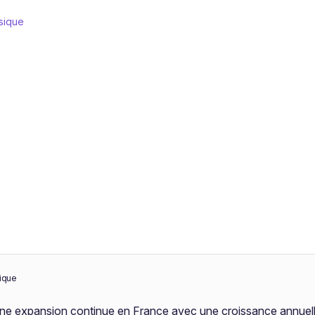
ysique
sique
 une expansion continue en France avec une croissance annue