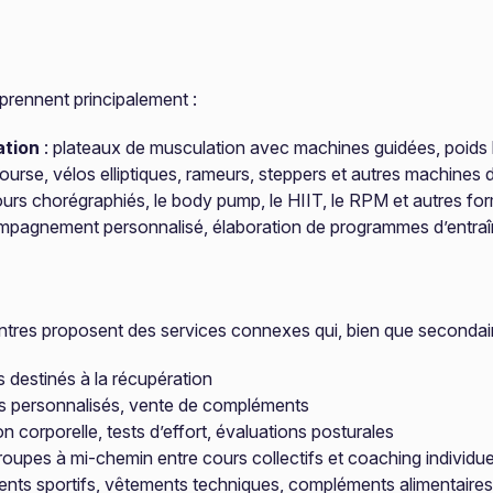
prennent principalement :
ation
: plateaux de musculation avec machines guidées, poids l
course, vélos elliptiques, rameurs, steppers et autres machines
urs chorégraphiés, le body pump, le HIIT, le RPM et autres fo
pagnement personnalisé, élaboration de programmes d’entraîn
tres proposent des services connexes qui, bien que secondaires,
destinés à la récupération
vis personnalisés, vente de compléments
 corporelle, tests d’effort, évaluations posturales
roupes à mi-chemin entre cours collectifs et coaching individue
nts sportifs, vêtements techniques, compléments alimentaires