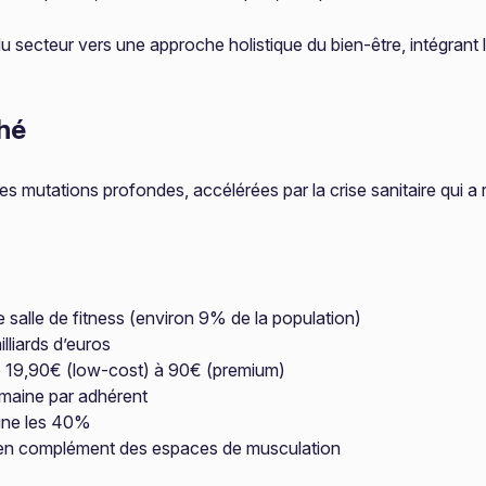
 du secteur vers une approche holistique du bien-être, intégrant
hé
es mutations profondes, accélérées par la crise sanitaire qui a
 salle de fitness (environ 9% de la population)
illiards d’euros
e 19,90€ (low-cost) à 90€ (premium)
emaine par adhérent
isine les 40%
 en complément des espaces de musculation