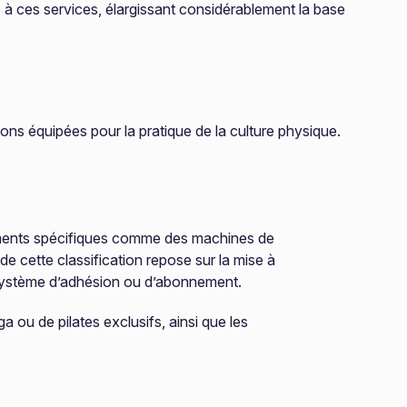
 à ces services, élargissant considérablement la base
ions équipées pour la pratique de la culture physique.
pements spécifiques comme des machines de
e cette classification repose sur la mise à
n système d’adhésion ou d’abonnement.
ga ou de pilates exclusifs, ainsi que les