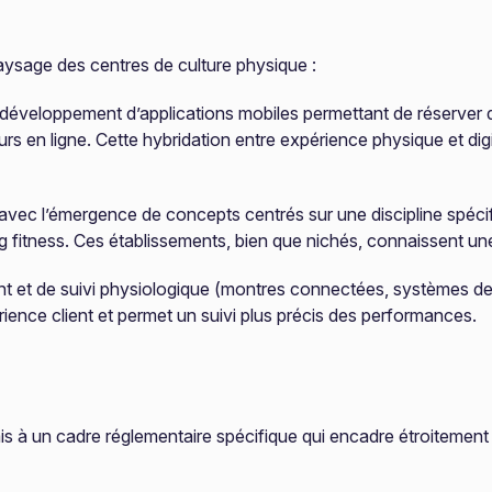
aysage des centres de culture physique :
le développement d’applications mobiles permettant de réserver
 en ligne. Cette hybridation entre expérience physique et digi
avec l’émergence de concepts centrés sur une discipline spécif
ng fitness. Ces établissements, bien que nichés, connaissent u
t et de suivi physiologique (montres connectées, systèmes de
rience client et permet un suivi plus précis des performances.
à un cadre réglementaire spécifique qui encadre étroitement l