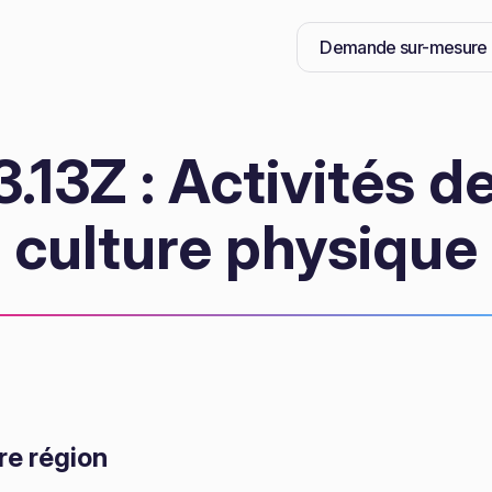
Demande sur-mesure
13Z : Activités d
culture physique
re région