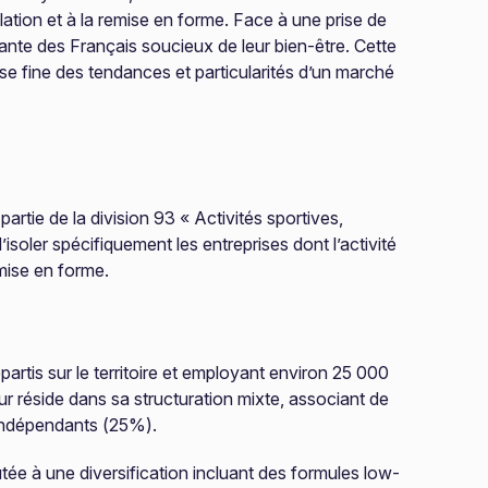
ation et à la remise en forme. Face à une prise de
ante des Français soucieux de leur bien-être. Cette
yse fine des tendances et particularités d’un marché
artie de la division 93 « Activités sportives,
’isoler spécifiquement les entreprises dont l’activité
emise en forme.
rtis sur le territoire et employant environ 25 000
ur réside dans sa structuration mixte, associant de
 indépendants (25%).
e à une diversification incluant des formules low-