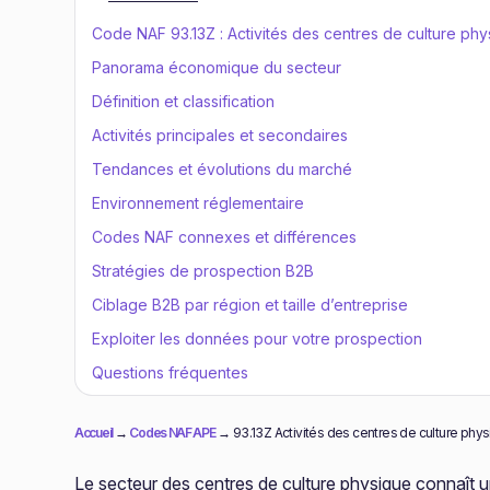
Code NAF 93.13Z : Activités des centres de culture ph
Panorama économique du secteur
Définition et classification
Activités principales et secondaires
Tendances et évolutions du marché
Environnement réglementaire
Codes NAF connexes et différences
Stratégies de prospection B2B
Ciblage B2B par région et taille d’entreprise
Exploiter les données pour votre prospection
Questions fréquentes
Accueil
→
Codes NAF APE
→
93.13Z Activités des centres de culture phy
Le secteur des centres de culture physique connaît