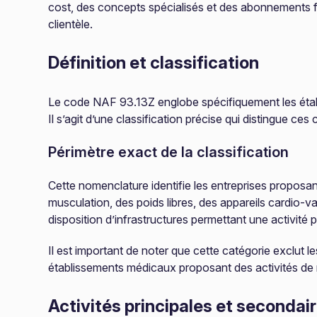
cost, des concepts spécialisés et des abonnements fl
clientèle.
Définition et classification
Le code NAF 93.13Z englobe spécifiquement les établiss
Il s’agit d’une classification précise qui distingue ces
Périmètre exact de la classification
Cette nomenclature identifie les entreprises propo
musculation, des poids libres, des appareils cardio-v
disposition d’infrastructures permettant une activi
Il est important de noter que cette catégorie exclut le
établissements médicaux proposant des activités de 
Activités principales et secondai