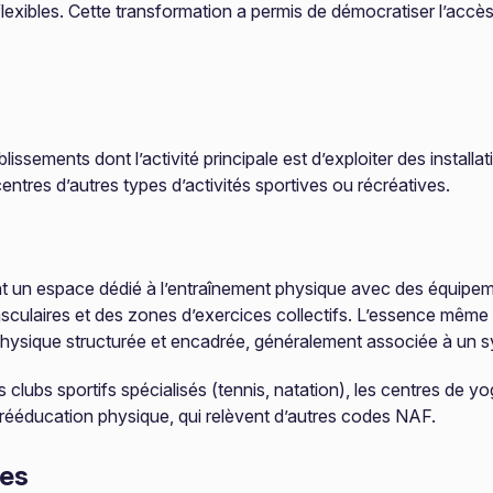
exibles. Cette transformation a permis de démocratiser l’accès
ements dont l’activité principale est d’exploiter des installat
 centres d’autres types d’activités sportives ou récréatives.
sant un espace dédié à l’entraînement physique avec des équi
asculaires et des zones d’exercices collectifs. L’essence même d
té physique structurée et encadrée, généralement associée à u
s clubs sportifs spécialisés (tennis, natation), les centres de yo
rééducation physique, qui relèvent d’autres codes NAF.
res