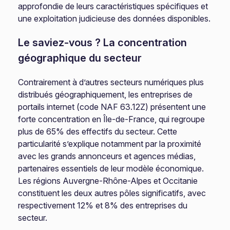
approfondie de leurs caractéristiques spécifiques et
une exploitation judicieuse des données disponibles.
Le saviez-vous ? La concentration
géographique du secteur
Contrairement à d’autres secteurs numériques plus
distribués géographiquement, les entreprises de
portails internet (code NAF 63.12Z) présentent une
forte concentration en Île-de-France, qui regroupe
plus de 65% des effectifs du secteur. Cette
particularité s’explique notamment par la proximité
avec les grands annonceurs et agences médias,
partenaires essentiels de leur modèle économique.
Les régions Auvergne-Rhône-Alpes et Occitanie
constituent les deux autres pôles significatifs, avec
respectivement 12% et 8% des entreprises du
secteur.