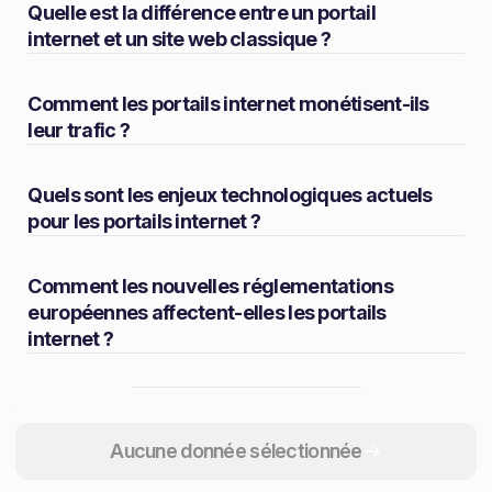
Quelle est la différence entre un portail
internet et un site web classique ?
Comment les portails internet monétisent-ils
leur trafic ?
Quels sont les enjeux technologiques actuels
pour les portails internet ?
Comment les nouvelles réglementations
européennes affectent-elles les portails
internet ?
Partager
Aucune donnée sélectionnée