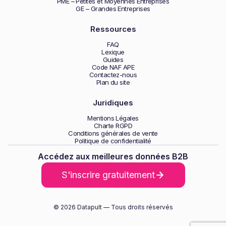
PME – Petites et Moyennes Entreprises
GE – Grandes Entreprises
Ressources
FAQ
Lexique
Guides
Code NAF APE
Contactez-nous
Plan du site
Juridiques
Mentions Légales
Charte RGPD
Conditions générales de vente
Politique de confidentialité
Accédez aux meilleures données B2B
S'inscrire gratuitement
© 2026 Datapult — Tous droits réservés