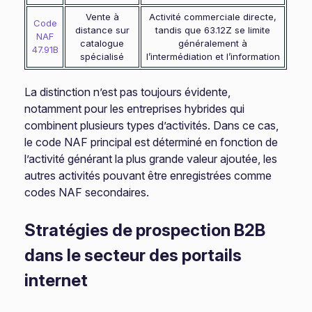
Vente à
Activité commerciale directe,
Code
distance sur
tandis que 63.12Z se limite
NAF
catalogue
généralement à
47.91B
spécialisé
l’intermédiation et l’information
La distinction n’est pas toujours évidente,
notamment pour les entreprises hybrides qui
combinent plusieurs types d’activités. Dans ce cas,
le code NAF principal est déterminé en fonction de
l’activité générant la plus grande valeur ajoutée, les
autres activités pouvant être enregistrées comme
codes NAF secondaires.
Stratégies de prospection B2B
dans le secteur des portails
internet