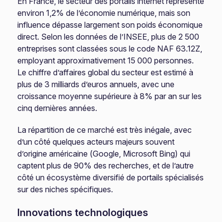
En France, le secteur des portails internet représente
environ 1,2% de l’économie numérique, mais son
influence dépasse largement son poids économique
direct. Selon les données de l’INSEE, plus de 2 500
entreprises sont classées sous le code NAF 63.12Z,
employant approximativement 15 000 personnes.
Le chiffre d’affaires global du secteur est estimé à
plus de 3 milliards d’euros annuels, avec une
croissance moyenne supérieure à 8% par an sur les
cinq dernières années.
La répartition de ce marché est très inégale, avec
d’un côté quelques acteurs majeurs souvent
d’origine américaine (Google, Microsoft Bing) qui
captent plus de 90% des recherches, et de l’autre
côté un écosystème diversifié de portails spécialisés
sur des niches spécifiques.
Innovations technologiques