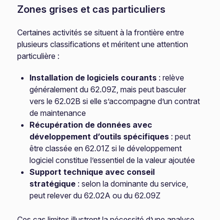
Zones grises et cas particuliers
Certaines activités se situent à la frontière entre
plusieurs classifications et méritent une attention
particulière :
Installation de logiciels courants
: relève
généralement du 62.09Z, mais peut basculer
vers le 62.02B si elle s’accompagne d’un contrat
de maintenance
Récupération de données avec
développement d’outils spécifiques
: peut
être classée en 62.01Z si le développement
logiciel constitue l’essentiel de la valeur ajoutée
Support technique avec conseil
stratégique
: selon la dominante du service,
peut relever du 62.02A ou du 62.09Z
Ces cas limites illustrent la nécessité d’une analyse