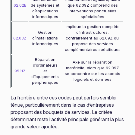
62.02B
de systèmes et
que 62.09Z comprend des
d’applications
interventions ponctuelles
informatiques
spécialisées
Implique la gestion complète
Gestion
d’infrastructures,
62.03Z
d’installations
contrairement au 62.09Z qui
informatiques
propose des services
complémentaires spécifiques
Réparation
Axé sur la réparation
d’ordinateurs
matérielle, alors que 62.09Z
95.11Z
et
se concentre sur les aspects
d’équipements
logiciels et données
périphériques
La frontière entre ces codes peut parfois sembler
ténue, particulièrement dans le cas d’entreprises
proposant des bouquets de services. Le critère
déterminant reste l’activité principale générant la plus
grande valeur ajoutée.