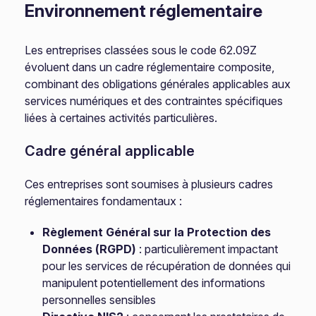
Environnement réglementaire
Les entreprises classées sous le code 62.09Z
évoluent dans un cadre réglementaire composite,
combinant des obligations générales applicables aux
services numériques et des contraintes spécifiques
liées à certaines activités particulières.
Cadre général applicable
Ces entreprises sont soumises à plusieurs cadres
réglementaires fondamentaux :
Règlement Général sur la Protection des
Données (RGPD)
: particulièrement impactant
pour les services de récupération de données qui
manipulent potentiellement des informations
personnelles sensibles