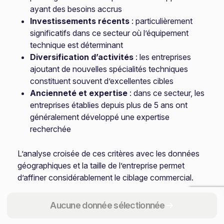
ayant des besoins accrus
Investissements récents
: particulièrement
significatifs dans ce secteur où l’équipement
technique est déterminant
Diversification d’activités
: les entreprises
ajoutant de nouvelles spécialités techniques
constituent souvent d’excellentes cibles
Ancienneté et expertise
: dans ce secteur, les
entreprises établies depuis plus de 5 ans ont
généralement développé une expertise
recherchée
L’analyse croisée de ces critères avec les données
géographiques et la taille de l’entreprise permet
d’affiner considérablement le ciblage commercial.
Optimiser votre approche avec les
Aucune donnée sélectionnée
données sectorielles