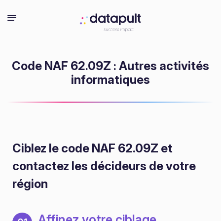
Code NAF 62.09Z : Autres activités
informatiques
Ciblez le code NAF 62.09Z
et
contactez les décideurs de votre
région
Affinez votre ciblage