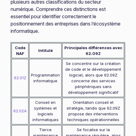
plusieurs autres classifications du secteur
numérique. Comprendre ces distinctions est
essentiel pour identifier correctement le
positionnement des entreprises dans l’écosystème
informatique.
Code
Principales différences avec
Intitulé
NAF
62.09Z
Se concentre sur la création
de code et le développement
Programmation
logiciel, alors que 62.09Z
62.01Z
informatique
concerne des services
périphériques sans
développement significatif
Conseil en
Orientation conseil et
systèmes et
stratégie, tandis que 62.09Z
62.02A
logiciels
propose des interventions
informatiques
techniques opérationnelles
Tierce
Se focalise sur la
maintenance
maintenance régulière, alors