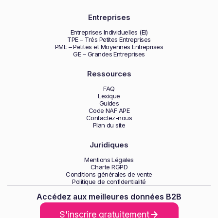
Entreprises
Entreprises Individuelles (EI)
TPE – Trés Petites Entreprises
PME – Petites et Moyennes Entreprises
GE – Grandes Entreprises
Ressources
FAQ
Lexique
Guides
Code NAF APE
Contactez-nous
Plan du site
Juridiques
Mentions Légales
Charte RGPD
Conditions générales de vente
Politique de confidentialité
Accédez aux meilleures données B2B
S'inscrire gratuitement