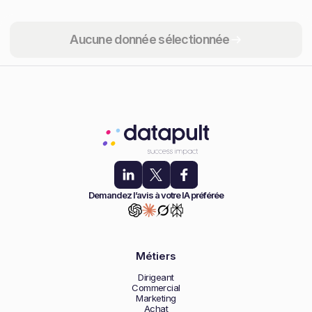
Partager
Aucune donnée sélectionnée
Demandez l’avis à votre IA préférée
Métiers
Dirigeant
Commercial
Marketing
Achat