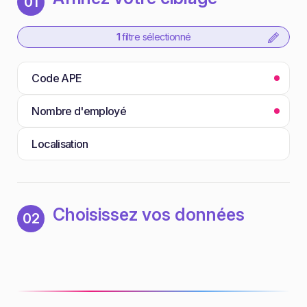
01
1
filtre sélectionné
Code APE
Nombre d'employé
Localisation
Choisissez vos données
02