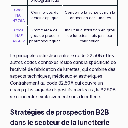
photographique
Code
Commerces de
Concerne la vente et non la
NAF
détail d’optique
fabrication des lunettes
47.78A
Code
Commerce de
Inclut la distribution en gros
NAF
gros de produits
de lunettes mais pas leur
46.46Z
pharmaceutiques
fabrication
La principale distinction entre le code 32.50B et les
autres codes connexes réside dans la spécificité de
l’activité de fabrication de lunettes, qui combine des
aspects techniques, médicaux et esthétiques.
Contrairement au code 32.50A qui couvre un
champ plus large de dispositifs médicaux, le 32.50B
se concentre exclusivement sur la lunetterie.
Stratégies de prospection B2B
dans le secteur de la lunetterie