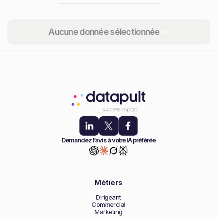
Partager
Aucune donnée sélectionnée
Demandez l’avis à votre IA préférée
Métiers
Dirigeant
Commercial
Marketing