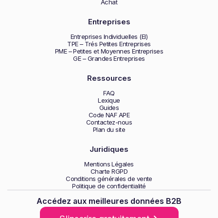
Achat
Entreprises
Entreprises Individuelles (EI)
TPE – Trés Petites Entreprises
PME – Petites et Moyennes Entreprises
GE – Grandes Entreprises
Ressources
FAQ
Lexique
Guides
Code NAF APE
Contactez-nous
Plan du site
Juridiques
Mentions Légales
Charte RGPD
Conditions générales de vente
Politique de confidentialité
Accédez aux meilleures données B2B