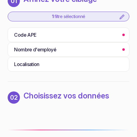
01
1
filtre sélectionné
Code APE
Nombre d'employé
Localisation
Choisissez vos données
02