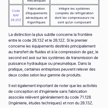
mécaniques
Fabrication
Intègre les systèmes
Code
d’équipements
complets de réfrigération
NAF
aérauliques et
dont les compresseurs ne
28.25Z
frigorifiques
sont qu’un composant
La distinction la plus subtile concerne la frontière
entre le code 28.13Z et le 28.12Z. Si le premier
concerne les équipements destinés principalement
au transfert de fluides et à la compression de gaz, le
second est axé sur les systèmes de transmission de
puissance hydraulique ou pneumatique. Dans la
pratique, certaines entreprises peuvent relever des
deux codes selon leur gamme de produits.
Il est également important de noter que les activités
de conception et d’ingénierie sans fabrication
associée relèvent généralement du code 71.12B
(Ingénierie, études techniques) et non du 28.13Z.