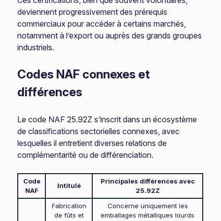
Ces certifications, bien que souvent volontaires,
deviennent progressivement des prérequis
commerciaux pour accéder à certains marchés,
notamment à l’export ou auprès des grands groupes
industriels.
Codes NAF connexes et
différences
Le code NAF 25.92Z s’inscrit dans un écosystème
de classifications sectorielles connexes, avec
lesquelles il entretient diverses relations de
complémentarité ou de différenciation.
Code
Principales différences avec
Intitulé
NAF
25.92Z
Fabrication
Concerne uniquement les
de fûts et
emballages métalliques lourds