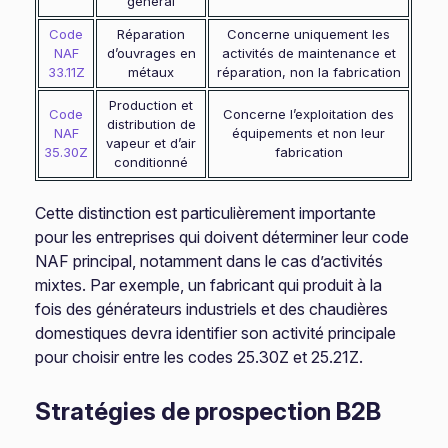
général
Code
Réparation
Concerne uniquement les
NAF
d’ouvrages en
activités de maintenance et
33.11Z
métaux
réparation, non la fabrication
Production et
Code
Concerne l’exploitation des
distribution de
NAF
équipements et non leur
vapeur et d’air
35.30Z
fabrication
conditionné
Cette distinction est particulièrement importante
pour les entreprises qui doivent déterminer leur code
NAF principal, notamment dans le cas d’activités
mixtes. Par exemple, un fabricant qui produit à la
fois des générateurs industriels et des chaudières
domestiques devra identifier son activité principale
pour choisir entre les codes 25.30Z et 25.21Z.
Stratégies de prospection B2B