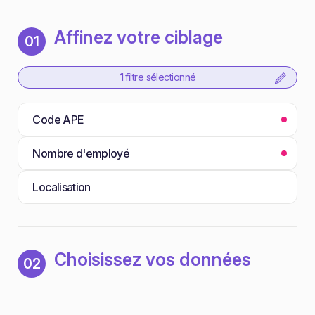
Affinez votre ciblage
01
1
filtre sélectionné
Code APE
Nombre d'employé
Localisation
Choisissez vos données
02