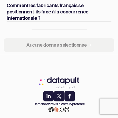
Comment les fabricants français se
positionnent-ils face à la concurrence
internationale ?
Partager
Aucune donnée sélectionnée
Demandez l’avis à votre IA préférée