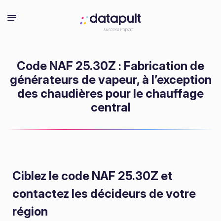
Code NAF 25.30Z : Fabrication de
générateurs de vapeur, à l’exception
des chaudières pour le chauffage
central
Ciblez le code NAF 25.30Z
et
contactez les décideurs de votre
région