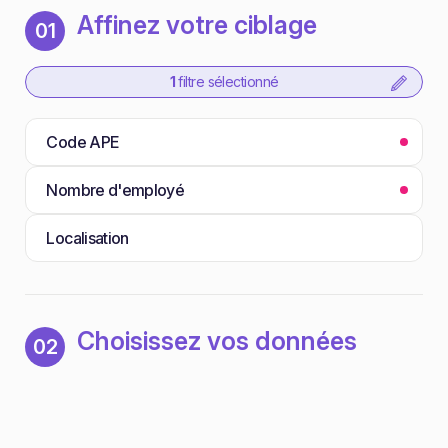
Affinez votre ciblage
01
1
filtre sélectionné
Code APE
Nombre d'employé
Localisation
Choisissez vos données
02