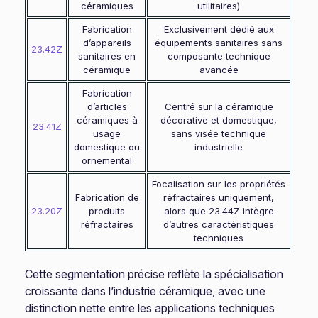
céramiques
utilitaires)
Fabrication
Exclusivement dédié aux
d’appareils
équipements sanitaires sans
23.42Z
sanitaires en
composante technique
céramique
avancée
Fabrication
d’articles
Centré sur la céramique
céramiques à
décorative et domestique,
23.41Z
usage
sans visée technique
domestique ou
industrielle
ornemental
Focalisation sur les propriétés
Fabrication de
réfractaires uniquement,
23.20Z
produits
alors que 23.44Z intègre
réfractaires
d’autres caractéristiques
techniques
Cette segmentation précise reflète la spécialisation
croissante dans l’industrie céramique, avec une
distinction nette entre les applications techniques