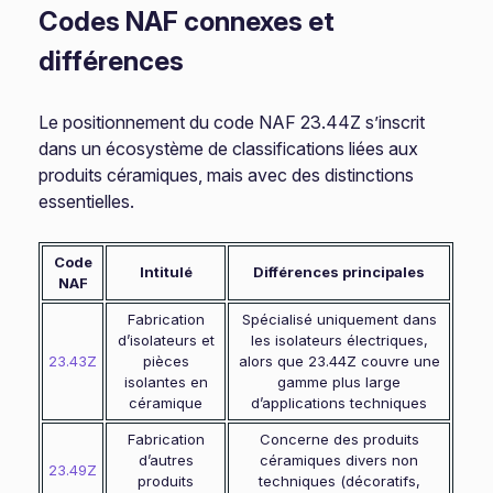
Codes NAF connexes et
différences
Le positionnement du code NAF 23.44Z s’inscrit
dans un écosystème de classifications liées aux
produits céramiques, mais avec des distinctions
essentielles.
Code
Intitulé
Différences principales
NAF
Fabrication
Spécialisé uniquement dans
d’isolateurs et
les isolateurs électriques,
23.43Z
pièces
alors que 23.44Z couvre une
isolantes en
gamme plus large
céramique
d’applications techniques
Fabrication
Concerne des produits
d’autres
céramiques divers non
23.49Z
produits
techniques (décoratifs,