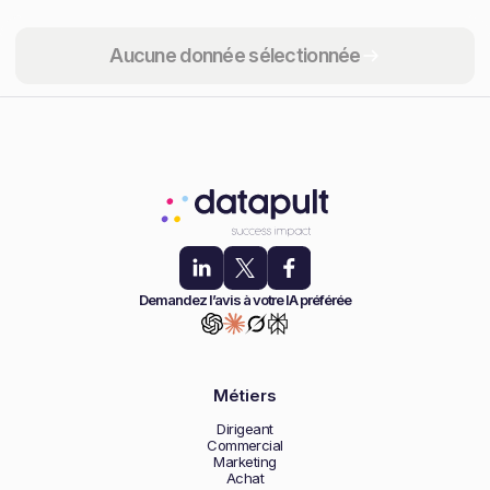
Partager
Aucune donnée sélectionnée
Demandez l’avis à votre IA préférée
Métiers
Dirigeant
Commercial
Marketing
Achat