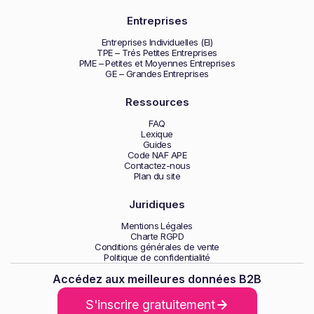
Entreprises
Entreprises Individuelles (EI)
TPE – Trés Petites Entreprises
PME – Petites et Moyennes Entreprises
GE – Grandes Entreprises
Ressources
FAQ
Lexique
Guides
Code NAF APE
Contactez-nous
Plan du site
Juridiques
Mentions Légales
Charte RGPD
Conditions générales de vente
Politique de confidentialité
Accédez aux meilleures données B2B
S'inscrire gratuitement