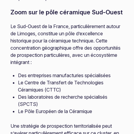
Zoom sur le pôle céramique Sud-Ouest
Le Sud-Ouest de la France, particulièrement autour
de Limoges, constitue un pôle d’excellence
historique pour la céramique technique. Cette
concentration géographique offre des opportunités
de prospection particulières, avec un écosystème
intégrant :
Des entreprises manufacturies spécialisées
Le Centre de Transfert de Technologies
Céramiques (CTTC)
Des laboratoires de recherche spécialisés
(SPCTS)
Le Pôle Européen de la Céramique
Une stratégie de prospection territorialisée peut
s’avérer particulièrement efficace sur ce cluster, en