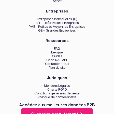
Achat
Entreprises
Entreprises Individuelles (EI)
TPE – Trés Petites Entreprises
PME – Petites et Moyennes Entreprises
GE – Grandes Entreprises
Ressources
FAQ
Lexique
Guides
Code NAF APE
Contactez-nous
Plan du site
Juridiques
Mentions Légales
Charte RGPD
Conditions générales de vente
Politique de confidentialité
Accédez aux meilleures données B2B