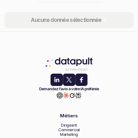
Partager
Aucune donnée sélectionnée
Demandez l’avis à votre IA préférée
Métiers
Dirigeant
Commercial
Marketing