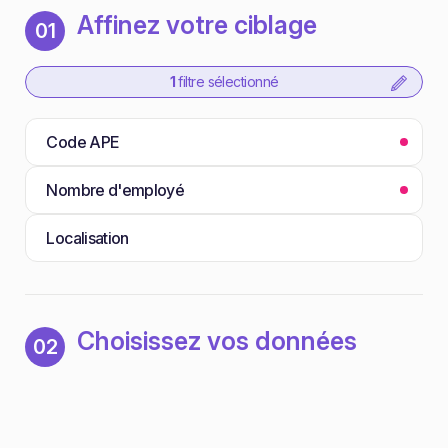
Affinez votre ciblage
01
1
filtre sélectionné
Code APE
Nombre d'employé
Localisation
Choisissez vos données
02