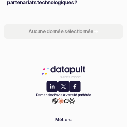
partenariats technologiques ?
Partager
Aucune donnée sélectionnée
Demandez l’avis à votre IA préférée
Métiers