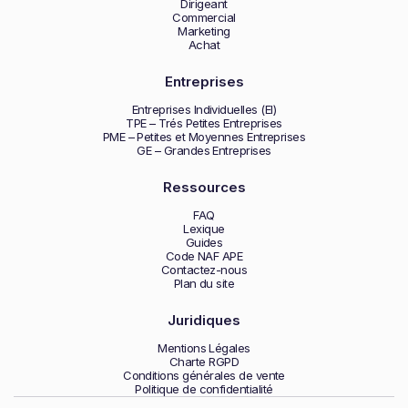
Dirigeant
Commercial
Marketing
Achat
Entreprises
Entreprises Individuelles (EI)
TPE – Trés Petites Entreprises
PME – Petites et Moyennes Entreprises
GE – Grandes Entreprises
Ressources
FAQ
Lexique
Guides
Code NAF APE
Contactez-nous
Plan du site
Juridiques
Mentions Légales
Charte RGPD
Conditions générales de vente
Politique de confidentialité