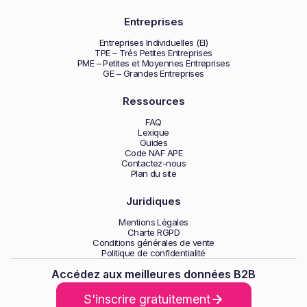
Entreprises
Entreprises Individuelles (EI)
TPE – Trés Petites Entreprises
PME – Petites et Moyennes Entreprises
GE – Grandes Entreprises
Ressources
FAQ
Lexique
Guides
Code NAF APE
Contactez-nous
Plan du site
Juridiques
Mentions Légales
Charte RGPD
Conditions générales de vente
Politique de confidentialité
Accédez aux meilleures données B2B
S'inscrire gratuitement