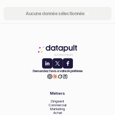
Partager
Aucune donnée sélectionnée
Demandez l’avis à votre IA préférée
Métiers
Dirigeant
Commercial
Marketing
Achat