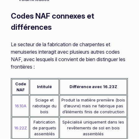
Codes NAF connexes et
différences
Le secteur de la fabrication de charpentes et
menuiseries interagit avec plusieurs autres codes
NAF, avec lesquels il convient de bien distinguer les
frontières :
Code
Intitulé
Différence avec 16.23Z
NAF
Sciage et
Produit la matière première (bois
16.10A
rabotage du
d’œuvre) mais ne fabrique pas
bois
d’éléments finis de construction
Fabrication
Spécialisé uniquement dans les
16.22Z
de parquets
revêtements de sol en bois
assemblés
assemblés