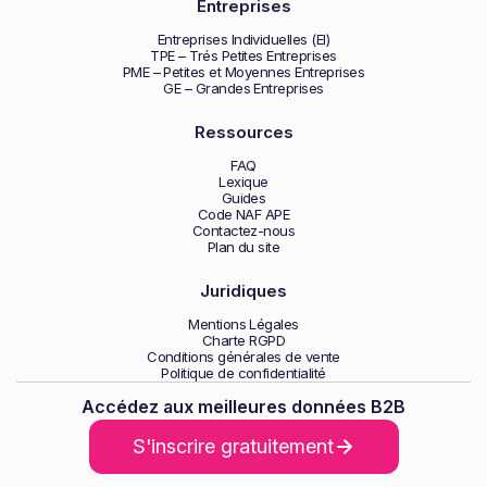
Entreprises
Entreprises Individuelles (EI)
TPE – Trés Petites Entreprises
PME – Petites et Moyennes Entreprises
GE – Grandes Entreprises
Ressources
FAQ
Lexique
Guides
Code NAF APE
Contactez-nous
Plan du site
Juridiques
Mentions Légales
Charte RGPD
Conditions générales de vente
Politique de confidentialité
Accédez aux meilleures données B2B
S'inscrire gratuitement