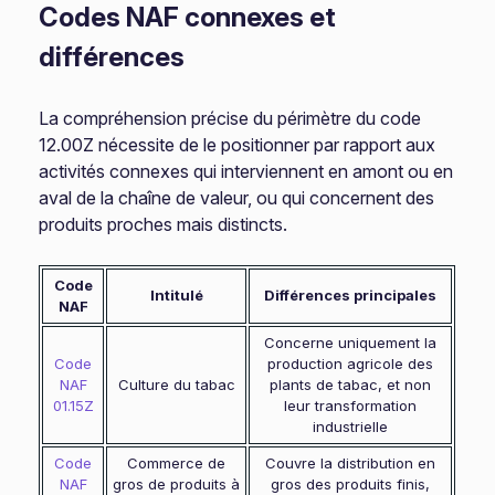
Codes NAF connexes et
différences
La compréhension précise du périmètre du code
12.00Z nécessite de le positionner par rapport aux
activités connexes qui interviennent en amont ou en
aval de la chaîne de valeur, ou qui concernent des
produits proches mais distincts.
Code
Intitulé
Différences principales
NAF
Concerne uniquement la
Code
production agricole des
NAF
Culture du tabac
plants de tabac, et non
01.15Z
leur transformation
industrielle
Code
Commerce de
Couvre la distribution en
NAF
gros de produits à
gros des produits finis,