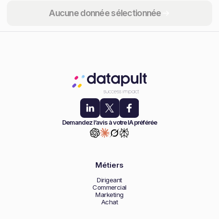
Partager
Aucune donnée sélectionnée
Demandez l’avis à votre IA préférée
Métiers
Dirigeant
Commercial
Marketing
Achat