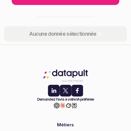
Partager
Aucune donnée sélectionnée
Demandez l’avis à votre IA préférée
Métiers