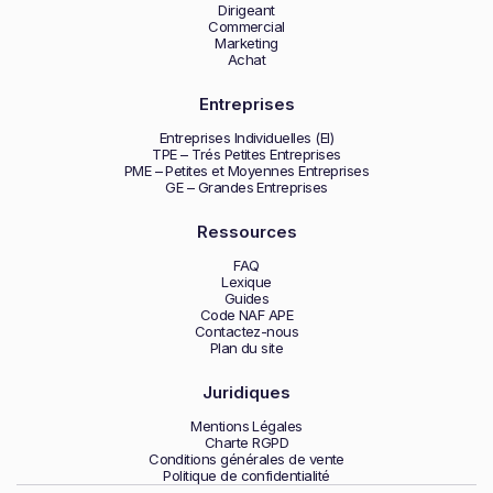
Dirigeant
Commercial
Marketing
Achat
Entreprises
Entreprises Individuelles (EI)
TPE – Trés Petites Entreprises
PME – Petites et Moyennes Entreprises
GE – Grandes Entreprises
Ressources
FAQ
Lexique
Guides
Code NAF APE
Contactez-nous
Plan du site
Juridiques
Mentions Légales
Charte RGPD
Conditions générales de vente
Politique de confidentialité