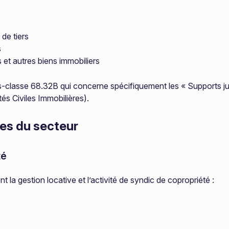
de tiers
s
et autres biens immobiliers
-classe 68.32B qui concerne spécifiquement les « Supports juri
s Civiles Immobilières).
res du secteur
té
la gestion locative et l’activité de syndic de copropriété :