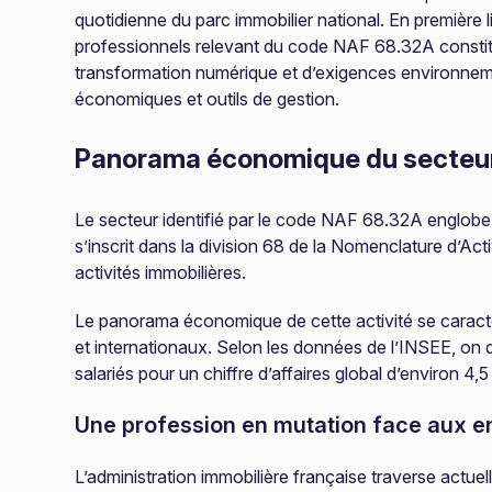
quotidienne du parc immobilier national. En première 
professionnels relevant du code NAF 68.32A constitue
transformation numérique et d’exigences environnem
économiques et outils de gestion.
Panorama économique du secteur 
Le secteur identifié par le code NAF 68.32A englobe l
s’inscrit dans la division 68 de la Nomenclature d’Act
activités immobilières.
Le panorama économique de cette activité se caractér
et internationaux. Selon les données de l’INSEE, on
salariés pour un chiffre d’affaires global d’environ 4,5 
Une profession en mutation face aux 
L’administration immobilière française traverse actu