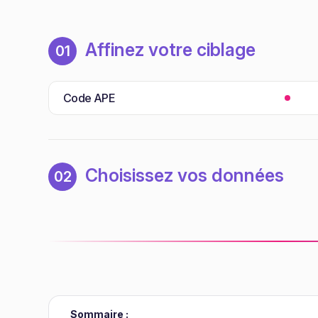
Affinez votre ciblage
01
Code APE
Choisissez vos données
02
Sommaire :