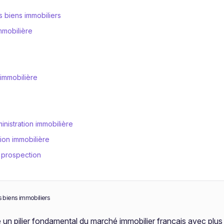
s biens immobiliers
mmobilière
 immobilière
inistration immobilière
ion immobilière
e prospection
s biens immobiliers
 un pilier fondamental du marché immobilier français avec plus