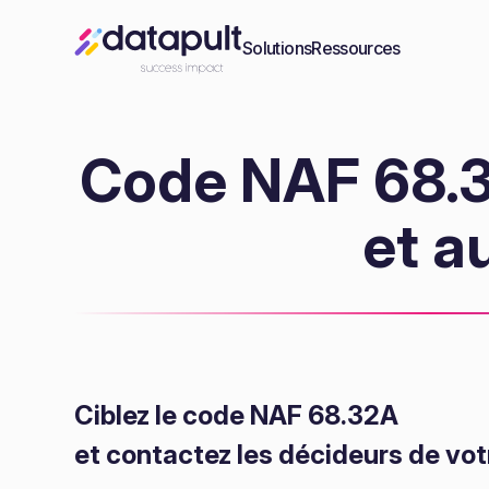
Solutions
Ressources
Code NAF 68.3
et a
Ciblez le code NAF 68.32A
et contactez les décideurs de vot