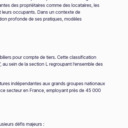
antes des propriétaires comme des locataires, les
et leurs occupants. Dans un contexte de
tion profonde de ses pratiques, modèles
liers pour compte de tiers. Cette classification
”, au sein de la section L regroupant l’ensemble des
ructures indépendantes aux grands groupes nationaux
s ce secteur en France, employant près de 45 000
sieurs défis majeurs :