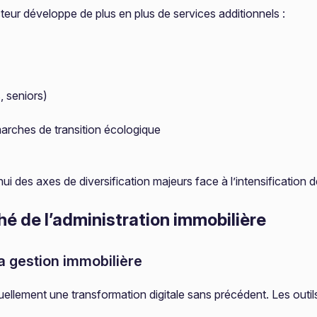
cteur développe de plus en plus de services additionnels :
, seniors)
rches de transition écologique
des axes de diversification majeurs face à l’intensification de 
é de l’administration immobilière
a gestion immobilière
tuellement une transformation digitale sans précédent. Les outi