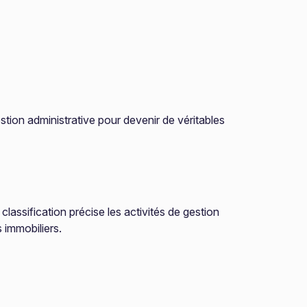
tion administrative pour devenir de véritables
assification précise les activités de gestion
s immobiliers.