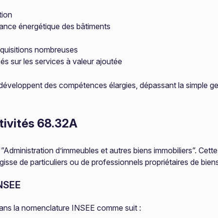
tion
mance énergétique des bâtiments
quisitions nombreuses
 sur les services à valeur ajoutée
développent des compétences élargies, dépassant la simple ges
ctivités 68.32A
ministration d’immeubles et autres biens immobiliers”. Cette cl
gisse de particuliers ou de professionnels propriétaires de bien
INSEE
e dans la nomenclature INSEE comme suit :