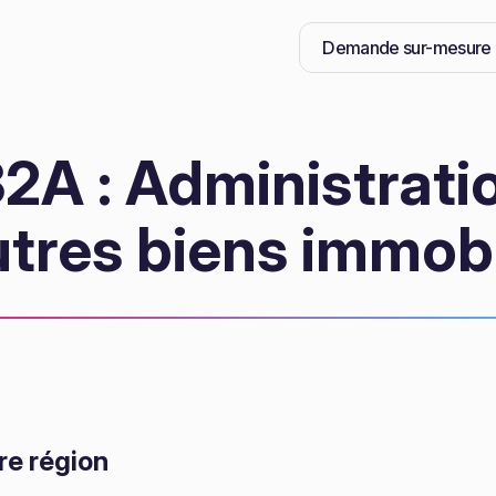
Demande sur-mesure
2A : Administrati
utres biens immobi
re région