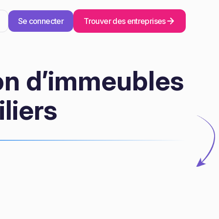
Se connecter
Trouver des entreprises
on d’immeubles
liers