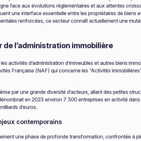
ligne face aux évolutions réglementaires et aux attentes croiss
nt une interface essentielle entre les propriétaires de biens 
entales renforcées, ce secteur connaît actuellement une muta
de l’administration immobilière
es activités d’administration d’immeubles et autres biens immobi
ivités Française (NAF) qui concerne les “Activités immobilières
ise par une grande diversité d’acteurs, allant des petites st
 dénombrait en 2023 environ 7 300 entreprises en activité dan
milliards d’euros.
enjeux contemporains
ellement une phase de profonde transformation, confrontée à plu